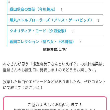
4
3
織田信奈の野望（今川義元）
3
爆丸バトルブローラーズ（アリス・ゲーハビッチ）
3
クオリディア・コード（夕浪愛離）
2
戦国コレクション（聖乙女・上杉謙信）
総投票数: 1707
みなさんが思う「能登麻美子さんといえば？」の集計結果は、
能登さんのお誕生日に発表しますのでどうぞお楽しみに。
投票した理由やエピソードなどがありましたら、ぜひコメント
にて教えてくださいね！
ご協力よろしくお願いします！