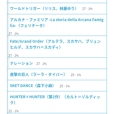
27
ワールドトリガー（リリス、林藤ゆり）
2%
アルカナ・ファミリア -La storia della Arcana Famig
lia-（フェリチータ）
27
2%
Fate/Grand Order（アルテラ、スカサハ、ブリュン
ヒルデ、スカサハ＝スカディ）
27
2%
27
ナレーション
2%
25
進撃の巨人（ラーラ・タイバー）
1%
25
SKET DANCE（森下小麻）
1%
HUNTER×HUNTER（第2作）（カルト＝ゾルディッ
ク）
22
1%