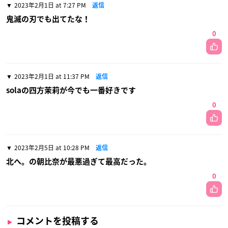
2023年2月1日 at 7:27 PM
返信
鬼滅の刃でも出てたな！
0
2023年2月1日 at 11:37 PM
返信
solaの四方茉莉が今でも一番好きです
0
2023年2月5日 at 10:28 PM
返信
北へ。の朝比奈が最悪過ぎて最高だった。
0
コメントを投稿する