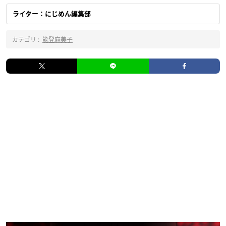
ライター：にじめん編集部
カテゴリ :
能登麻美子