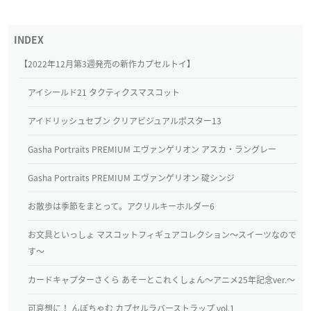
【2022年12月第3週発売の新作カプセルトイ】
アイシールド21 タクティクスマスコット
アイドリッシュセブン クリアビジュアルポスター13
Gasha Portraits PREMIUM エヴァンゲリオン アスカ・ラングレー
Gasha Portraits PREMIUM エヴァンゲリオン 碇シンジ
お散歩は季節をまとって。アクリルキーホルダー6
お文具といっしょ マスコットフィギュアコレクション～スイーツなので
す～
カードキャプターさくら あそーとこれくしょん～アニメ25年記念ver.～
可哀想に！ んぽちゃむ カプセルラバーストラップ vol.1