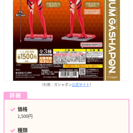
（引用：ガシャポン
公式サイト
）
詳細
価格
1,500円
種類