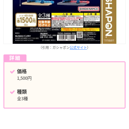
（引用：ガシャポン
公式サイト
）
詳細
価格
1,500円
種類
全3種