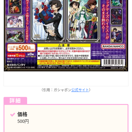
（引用：ガシャポン
公式サイト
）
詳細
価格
500円