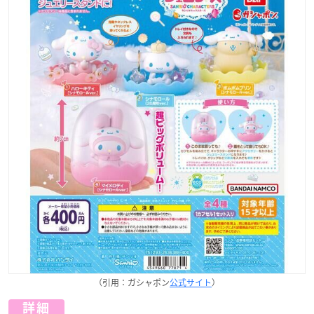
（引用：ガシャポン
公式サイト
）
詳細