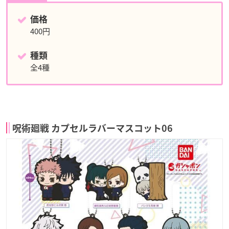
価格
400円
種類
全4種
呪術廻戦 カプセルラバーマスコット06