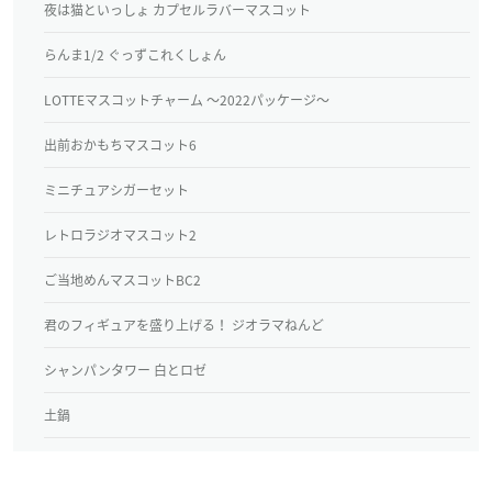
夜は猫といっしょ カプセルラバーマスコット
らんま1/2 ぐっずこれくしょん
LOTTEマスコットチャーム ～2022パッケージ～
出前おかもちマスコット6
ミニチュアシガーセット
レトロラジオマスコット2
ご当地めんマスコットBC2
君のフィギュアを盛り上げる！ ジオラマねんど
シャンパンタワー 白とロゼ
土鍋