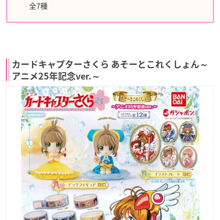
全7種
カードキャプターさくら あそーとこれくしょん～
アニメ25年記念ver.～