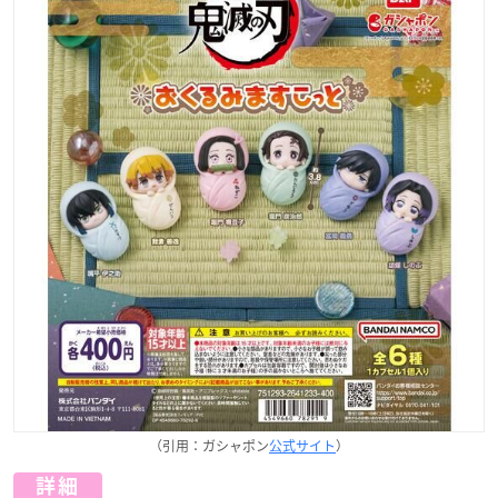
（引用：ガシャポン
公式サイト
）
詳細