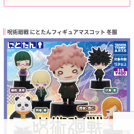
呪術廻戦 にとたんフィギュアマスコット 冬服