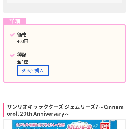
詳細
価格
400円
種類
全4種
楽天で購入
サンリオキャラクターズ ジェムリーズ7～Cinnam
oroll 20th Anniversary～