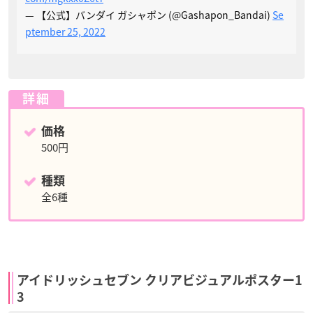
— 【公式】バンダイ ガシャポン (@Gashapon_Bandai)
Se
ptember 25, 2022
詳細
価格
500円
種類
全6種
アイドリッシュセブン クリアビジュアルポスター1
3