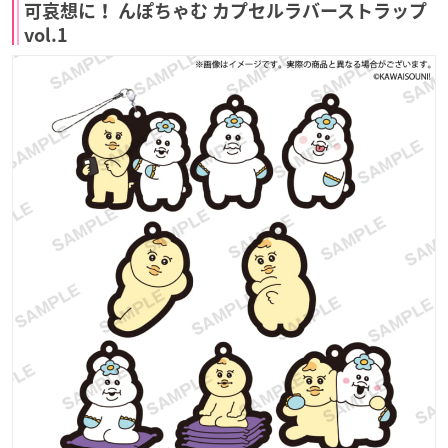
可哀想に！ んぽちゃむ カプセルラバーストラップ
vol.1