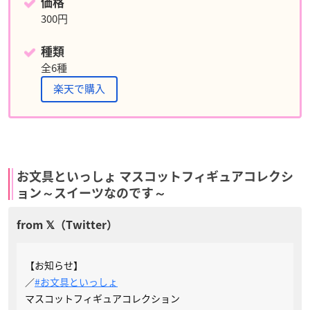
価格
300円
種類
全6種
楽天で購入
お文具といっしょ マスコットフィギュアコレクシ
ョン～スイーツなのです～
【お知らせ】
／
#お文具といっしょ
マスコットフィギュアコレクション