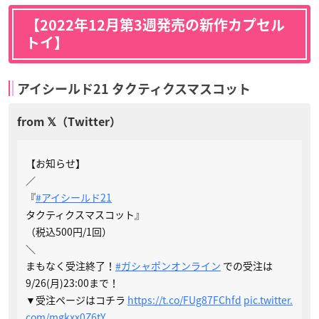
【2022年12月第3週発売の新作カプセル
トイ】
アイシールド21 タクティクスマスコット
【お知らせ】
／
『
#アイシールド21
タクティクスマスコット』
（税込500円/1回）
＼
まもなく受注終了！
#ガシャポンオンライン
での受注は
9/26(月)23:00まで！
▼受注ページはコチラ
https://t.co/FUg87FChfd
pic.twitter.
com/mgkxx0Z6tY