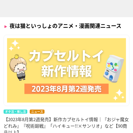
夜は猫といっしょのアニメ・漫画関連ニュース
オタ活・推し活
ニュース
【2023年8月第2週発売】新作カプセルトイ情報｜『おジャ魔女
どれみ』『呪術廻戦』「ハイキュー!!×サンリオ」など【90商
品以上】