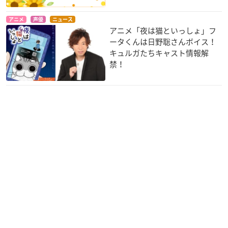
アニメ
声優
ニュース
アニメ「夜は猫といっしょ」フ
ータくんは日野聡さんボイス！
キュルガたちキャスト情報解
禁！