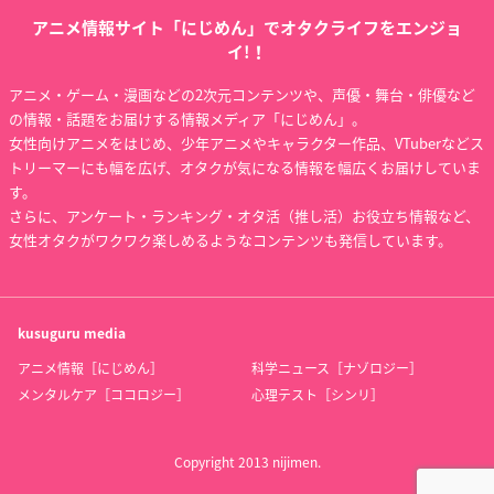
アニメ情報サイト「にじめん」でオタクライフをエンジョ
イ!！
アニメ・ゲーム・漫画などの2次元コンテンツや、声優・舞台・俳優など
の情報・話題をお届けする情報メディア「にじめん」。
女性向けアニメをはじめ、少年アニメやキャラクター作品、VTuberなどス
トリーマーにも幅を広げ、オタクが気になる情報を幅広くお届けしていま
す。
さらに、アンケート・ランキング・オタ活（推し活）お役立ち情報など、
女性オタクがワクワク楽しめるようなコンテンツも発信しています。
kusuguru
media
アニメ情報［にじめん］
科学ニュース［ナゾロジー］
メンタルケア［ココロジー］
心理テスト［シンリ］
Copyright 2013 nijimen.