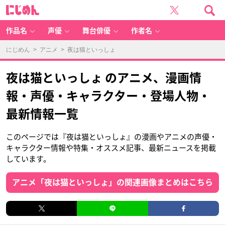
に
じ
め
ん
作品名
声優
舞台俳優
作者名
にじめん
>
アニメ
> 夜は猫といっしょ
夜は猫といっしょ のアニメ、漫画情
報・声優・キャラクター・登場人物・
最新情報一覧
このページでは『夜は猫といっしょ』の漫画やアニメの声優・
キャラクター情報や特集・オススメ記事、最新ニュースを掲載
しています。
アニメ「夜は猫といっしょ」の関連画像まとめはこちら