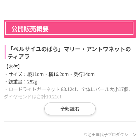
公開販売概要
「ベルサイユのばら」マリー・アントワネットの
ティアラ
【本体】
・サイズ：縦11cm・横16.2cm・奥行14cm
・総重量：282g
・ロードライトガーネット 83.12ct、全体にパール大小17個、
ダイヤモンドは合計10.21ct
【価格】
1億円（消費税別）
【日時】
©池田理代子プロダクション