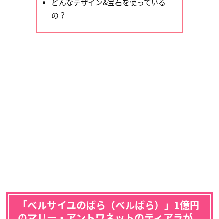
どんなデザイン&宝石を使っている
の？
「ベルサイユのばら（ベルばら）」1億円
のマリー・アントワネットのティアラが