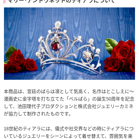
マリー･アントワネットのティアラについて
本商品は、宮廷のばらは凛として気高く、名作はとこしえに～
漫画史に金字塔を打ち立てた「ベルばら」の誕生50周年を記念
して、池田理代子プロダクションと株式会社ジュエリーカミネ
が協力して制作されたものです。
18世紀のティアラには、儀式や社交界などの時にティアラにつ
いているジュエリーをシーンによって着せ替えて、雰囲気を楽