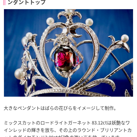
ンダントトップ
大きなペンダントはばらの花びらをイメージして制作。
ミックスカットのロードライトガーネット 83.12ctは妖艶なワ
インレッドの輝きを放ち、その上のラウンド・ブリリアントカ