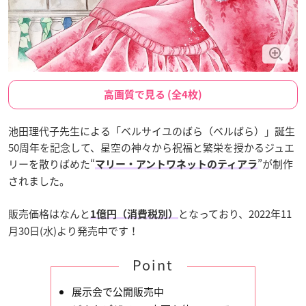
高画質で見る (全4枚)
池田理代子先生による「ベルサイユのばら（ベルばら）」誕生
50周年を記念して、星空の神々から祝福と繁栄を授かるジュエ
リーを散りばめた“
”が制作
マリー・アントワネットのティアラ
されました。
販売価格はなんと
となっており、2022年11
1億円（消費税別）
月30日(水)より発売中です！
Point
展示会で公開販売中