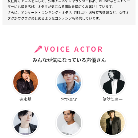
女性向けアニメをはじめ、少年アニメやキャラクター作品、VTuberなどストリー
マーにも幅を広げ、オタクが気になる情報を幅広くお届けしています。
さらに、アンケート・ランキング・オタ活（推し活）お役立ち情報など、女性オ
タクがワクワク楽しめるようなコンテンツも発信しています。
VOICE ACTOR
みんなが気になっている声優さん
速水奨
宮野真守
諏訪部順一