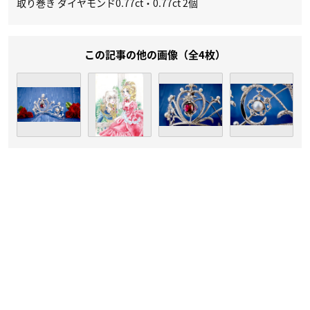
取り巻き ダイヤモンド0.77ct・0.77ct 2個
この記事の他の画像（全4枚）