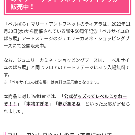
販売中！
「ベルばら」マリー・アントワネットのティアラは、2022年11
月30日(水)から開催されている誕生50周年記念「ベルサイユの
ばら展」アートステージのジュエリーカミネ・ショッピングブ
ースにて公開販売中。
なお、ジュエリーカミネ・ショッピングブースは、「ベルサイ
ユのばら展」と同じフロアのアートステージにあり入場無料で
す。
※「ベルサイユのばら展」は有料の展示会となります。
本商品に対しTwitterでは、「
公式グッズってレベルじゃねー
」「
」「
」といった反応が寄せら
ぞ！！
本物すぎる
夢があるね
れました。