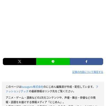
記事の内容について報告する
このページは
kusuguru株式会社
のにじめん編集部が作成・配信しています。
フ
ァッション
/
グッズ
の最新情報はリンク先をご覧ください。
アニメ・ゲーム・漫画などの2次元コンテンツや、声優・舞台・俳優などの情
報・話題をお届けする情報メディア「にじめん」。