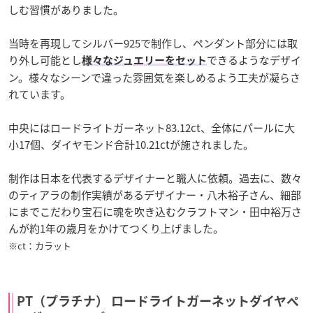
しむ習慣がありました。
当時を再現してシルバー925で制作し、ペンダント部分には取
り外し可能とし
できるようなデザイ
様々なジュエリーをセット
ン。様々なシーンで違った雰囲気を楽しめるよう工夫が凝らさ
れています。
中央にはロードライトガーネット83.12ct、全体にパールに大
小17個、ダイヤモンド合計10.21ctが施されました。
制作は日本を代表するデザイナーと職人に依頼。過去に、数々
のティアラの制作実績があるデザイナー・八木裕子さん、細部
にまでこだわり宝石に魂を吹き込むクラフトマン・田中裕万さ
んが約1年の歳月をかけてつくり上げました。
※ct：カラット
PT（プラチナ） ロードライトガーネットダイヤペ