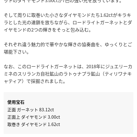
ットのダイヤモンド3.00ctが7色の強い光を放っています。
そして周りに取巻いた小さなダイヤモンドたち1.62ctがキラキ
ラとした光の連鎖を放ちながら、ロードライトガーネットとダ
イヤモンドの2つの輝きをそっと包み込む。
それぞれ違う魅力的で華やかな輝きの協奏曲を、ゆっくりとご
堪能下さい。
なお、このロードライトガーネットは、2018年にジュエリーカ
ミネのスリランカ自社鉱山のラトゥナプラ鉱山（ティリワナキ
ャティア）で採掘されました。
使用宝石
正面 ガーネット 83.12ct
正面上 ダイヤモンド 3.00ct
取巻き ダイヤモンド 1.62ct