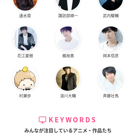
スデープレゼント（柊 夜ノ介）
速水奨
諏訪部順一
武内駿輔
価格：4,950円(税込)
発売日：2023年03月
花江夏樹
梶裕貴
岡本信彦
＜商品仕様＞
素材：亜鉛合金・真鍮・樹脂ストーン・プラスチックパー
村瀬歩
浪川大輔
斉藤壮馬
ル
サイズ：約50ｍｍ×約28ｍｍ
生産エリア：中国
KEYWORDS
対象年齢：15歳以上
みんなが注目しているアニメ・作品たち