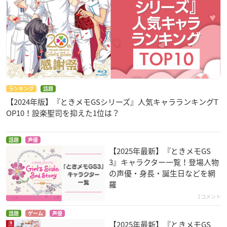
※商品画像はイメージです。実際の商品とは多少異なる場
合がありますので予めご了承ください。
※商品仕様等は予告なく変更になる場合があります。
※準備数に達した場合、販売を終了させていただくことが
あります。
※お届け時期を変更し、ご注文を承る場合がございます。
©Konami Digital Entertainment
ランキング
話題
【2024年版】『ときメモGSシリーズ』人気キャラランキングT
プレバンで購入
OP10！設楽聖司を抑えた1位は？
話題
声優
【2025年最新】『ときメモGS
ときめきメモリアル Girl’s Side 4th Heart バー
3』キャラクター一覧！登場人物
スデープレゼント（本多 行）
の声優・身長・誕生日などを網
羅
1コメント
価格：4,950円(税込)
話題
ゲーム
声優
発売日：2023年03月
【2025年最新】『ときメモGS