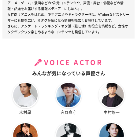
＜商品仕様＞
アニメ・ゲーム・漫画などの2次元コンテンツや、声優・舞台・俳優などの情
素材：真鍮
報・話題をお届けする情報メディア「にじめん」。
女性向けアニメをはじめ、少年アニメやキャラクター作品、VTuberなどストリー
サイズ：縦約5cm 横約6cm 長さ約14.5cm 太さ約2m
マーにも幅を広げ、オタクが気になる情報を幅広くお届けしています。
m
さらに、アンケート・ランキング・オタ活（推し活）お役立ち情報など、女性オ
生産エリア：中国
タクがワクワク楽しめるようなコンテンツも発信しています。
対象年齢：15歳以上※商品画像はイメージです。実際の商
品とは多少異なる場合がありますので予めご了承くださ
い。
※商品仕様等は予告なく変更になる場合があります。
VOICE ACTOR
※準備数に達した場合、販売を終了させていただくことが
みんなが気になっている声優さん
あります。
※お届け時期を変更し、ご注文を承る場合がございます。
©Konami Digital Entertainment
プレバンで購入
木村昴
宮野真守
中村悠一
ときめきメモリアル Girl’s Side 4th Heart バー