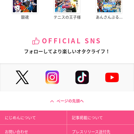
銀魂
テニスの王子様
あんさんぶる...
OFFICIAL SNS
＜商品仕様＞
フォローしてより楽しいオタクライフ！
素材：ポリエステル・亜鉛合金・真鍮
サイズ：全長約30cm
生産エリア：中国
対象年齢：15歳以上
※商品画像はイメージです。実際の商品とは多少異なる場
合がありますので予めご了承ください。
※商品仕様等は予告なく変更になる場合があります。
ページの先頭へ
※準備数に達した場合、販売を終了させていただくことが
あります。
にじめんについて
記事掲載について
※お届け時期を変更し、ご注文を承る場合がございます。
©Konami Digital Entertainment
お問い合わせ
プレスリリース送付先