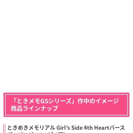
「ときメモGSシリーズ」作中のイメージ
商品ラインナップ
ときめきメモリアル Girl’s Side 4th Heartバース