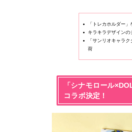
「トレカホルダー」
キラキラデザインの
「サンリオキャラク
荷
「シナモロール×DOL
コラボ決定！