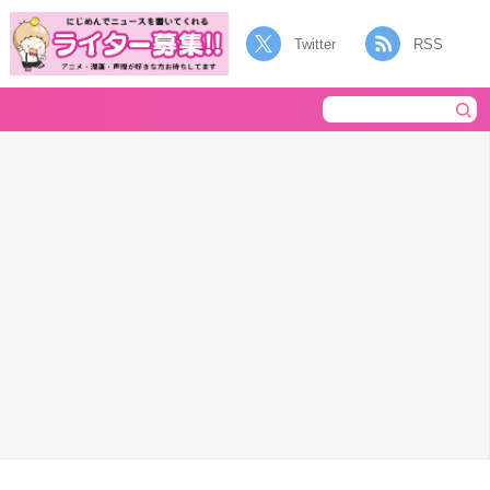
Twitter
RSS