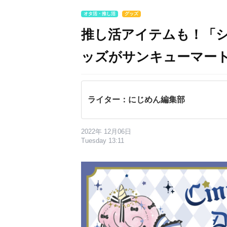
オタ活・推し活
グッズ
推し活アイテムも！「シナ
ッズがサンキューマー
ライター：にじめん編集部
2022年 12月06日
Tuesday 13:11