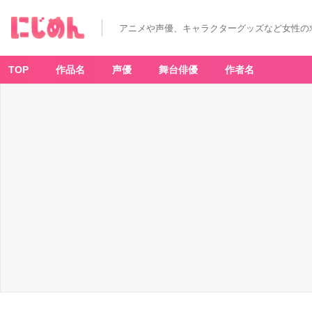
アニメや声優、キャラクターグッズなど女性の
TOP
作品名
声優
舞台俳優
作者名