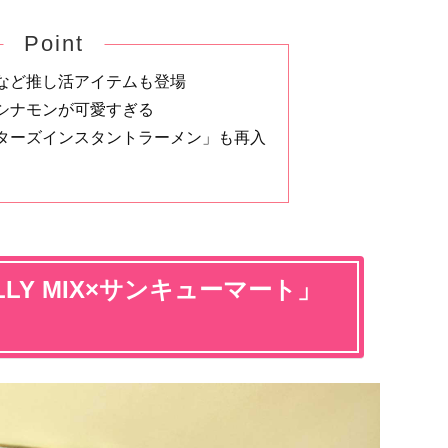
Point
など推し活アイテムも登場
シナモンが可愛すぎる
ターズインスタントラーメン」も再入
LY MIX×サンキューマート」