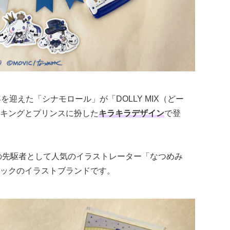
を迎えた「シナモロール」が「DOLLY MIX（どー
キングとプリンスに扮した
キラキラデザイン
で登
いいの先駆者として人気のイラストレーター「なつめみ
ックのイラストブランドです。