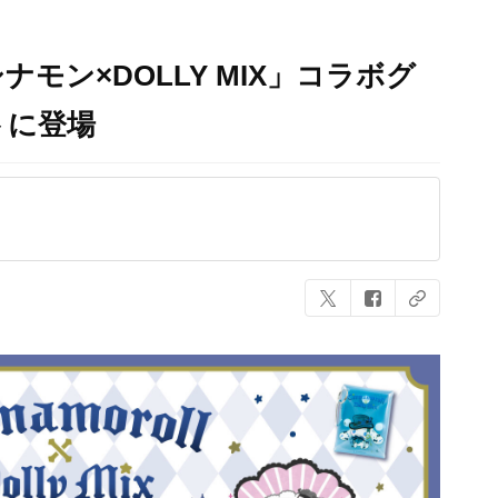
モン×DOLLY MIX」コラボグ
トに登場