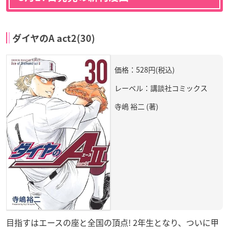
ダイヤのA act2(30)
価格：528円(税込)
レーベル：講談社コミックス
寺嶋 裕二 (著)
目指すはエースの座と全国の頂点! 2年生となり、ついに甲