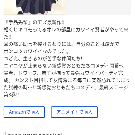
『手品先輩』のアズ最新作!!
軽くヒキコモってるオレの部屋にカワイイ賢者がやって来
た!!
耳の痛い助言を授けるわりには、自分のことは疎かで…
ポンコツカワイイなのでした。
つどえ、生きるのが苦手な仲間たち!
ニヤニヤが止まらない新感覚おともだちコメディ開幕~。
賢者、ドワーフ、弟子が揃って最強カワイイパーティ完
成。 カンスト目指して友情深まる毎日に突然訪れてしまっ
た試練の時…!! 新感覚おともだちコメディ、最終ステージ
第3巻!!
Amazonで購入
アニメイトで購入