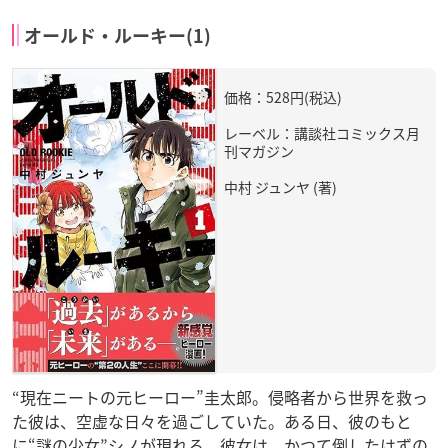
オールド・ルーキー(1)
価格：528円(税込)
レーベル：講談社コミックス月
刊マガジン
中村 ジュンヤ (著)
“現在ニートの元ヒーロー”圭太郎。侵略者から世界を救っ
た彼は、空虚な日々を過ごしていた。ある日、彼のもと
に“謎の少女”シノが現れる。彼女は、かつて倒したはずの