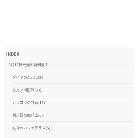
3月17日発売の新刊漫画
ダイヤのA act2(30)
炎炎ノ消防隊(33)
カッコウの許嫁(11)
黙示録の四騎士(6)
女神のカフェテラス(5)