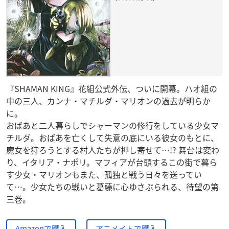
『SHAMAN KING』花組公式外伝、ついに開幕。ハオ組の
中の三人、カンナ・マチルダ・マリオンの過去が明らか
に。
おばあと二人暮らしでシャーマンの修行をしている少女マ
チルダ。おばあを亡くして失意の底にいる彼女のもとに、
魔女を狩ろうとする村人たちが押し寄せて…!? 舞台は変わ
り、イタリア・ナポリ。マフィアが台頭するこの街で暮ら
す少女・マリオンもまた、孤独と戦う日々を送ってい
て…。少女たちの戦いと葛藤に心ゆさぶられる、待望の第
三巻。
Amazonで購入
アニメイトで購入