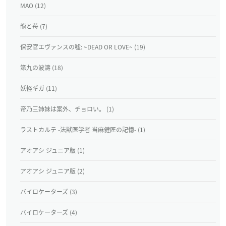
MAO (12)
龍と苺 (7)
保安官エヴァンスの嘘: ~DEAD OR LOVE~ (19)
第九の波濤 (18)
妖怪ギガ (11)
帝乃三姉妹は案外、チョロい。 (1)
ラストカルテ -法獣医学者 当麻健匠の記憶- (1)
アオアシ ジュニア版 (1)
アオアシ ジュニア版 (2)
バイロケーターズ (3)
バイロケーターズ (4)