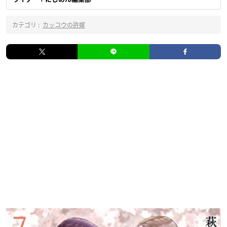
カテゴリ :
カッコウの許嫁