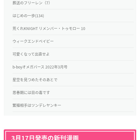
葬送のフリーレン（7）
はじめの一歩(134)
荒くれKNIGHT リメンバー・トゥモロー 10
ウィークエンドベイビー
可愛くなって出直せよ
b-boyオメガバース 2022年3月号
星空を見つめたそのあとで
思春期には目の毒です
繁殖相手はツンデレヤンキー
3月17日発売の新刊漫画