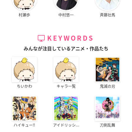
村瀬歩
中村悠一
斉藤壮馬
KEYWORDS
みんなが注目しているアニメ・作品たち
ちいかわ
キャラ一覧
鬼滅の刃
ハイキュー!!
アイドリッシ...
刀剣乱舞