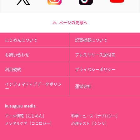
ページの先頭へ
にじめんについて
記事掲載について
お問い合わせ
プレスリリース送付先
利用規約
プライバシーポリシー
インフォマティブデータポリシ
運営会社
ー
kusuguru
media
アニメ情報［にじめん］
科学ニュース［ナゾロジー］
メンタルケア［ココロジー］
心理テスト［シンリ］