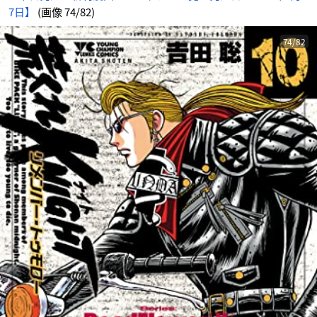
7日】
(画像 74/82)
74/82