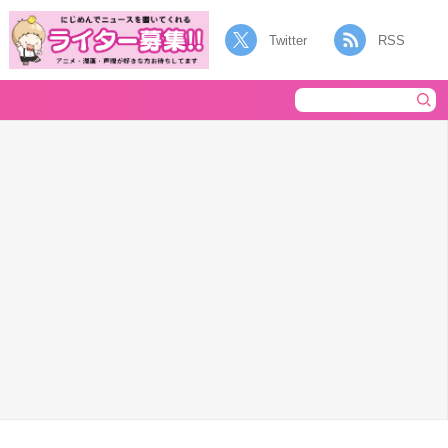
Twitter
RSS