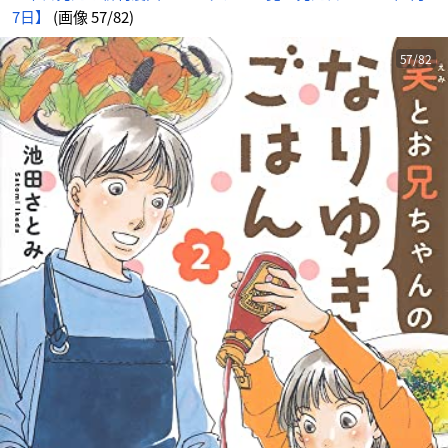
7日】
(画像 57/82)
57/82