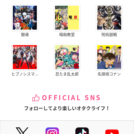
銀魂
暗殺教室
呪術廻戦
ヒプノシスマ...
忍たま乱太郎
名探偵コナン
OFFICIAL SNS
フォローしてより楽しいオタクライフ！