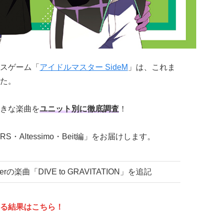
スゲーム「
アイドルマスター SideM
」は、これま
た。
きな楽曲を
ユニット別に徹底調査
！
TARS・Altessimo・Beit編」をお届けします。
erの楽曲「DIVE to GRAVITATION」を追記
る結果はこちら！