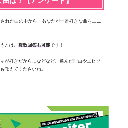
きな曲は？【アンケート】
売された曲の中から、あなたが一番好きな曲をユニ
う方は、
複数回答も可能
です！
ィが好きだから…などなど、選んだ理由やエピソ
も教えてくださいね。