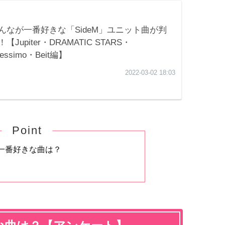
Point
一番好きな曲は？