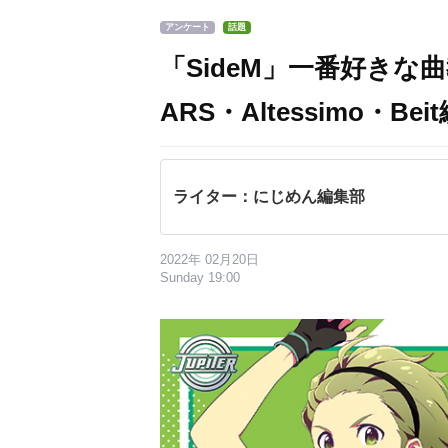
アンケート
話題
「SideM」一番好きな曲教え
ARS・Altessimo・Bei
ライター：にじめん編集部
2022年 02月20日
Sunday 19:00