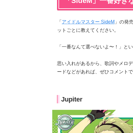
「SideM」一番好
「
アイドルマスター SideM
」の発
ットごとに教えてください。
「一番なんて選べないよ〜！」とい
思い入れがあるから、歌詞やメロデ
ードなどがあれば、ぜひコメントで
Jupiter