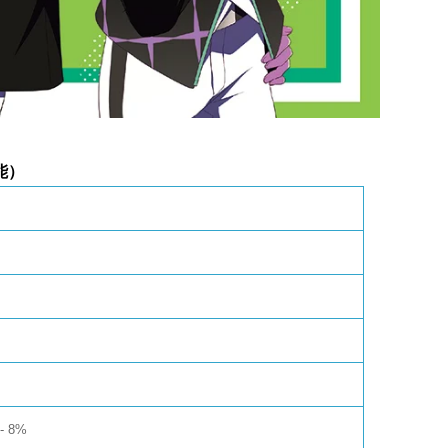
能）
3
8%