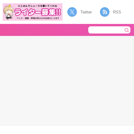
Twitter
RSS