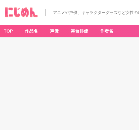
アニメや声優、キャラクターグッズなど女性の
TOP
作品名
声優
舞台俳優
作者名