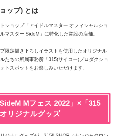
ショップ) とは
トショップ「アイドルマスター オフィシャルショ
マスター SideM」に特化した常設の店舗。
プ限定描き下ろしイラストを使用したオリジナル
たちの所属事務所「315(サイコー)プロダクショ
ォトスポットをお楽しみいただけます。
deM Mフェス 2022」×「315
OP」オリジナルグッズ
ジナルグッズが、315!!!SHOP（ナンジャタウン