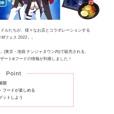
イドルたちが、様々なお店とコラボレーションする
Mフェス 2022」。
HOP」(東京・池袋 ナンジャタウン内)で販売される、
ザート&フードの情報が到着しました！
Point
展開
・フードが楽しめる
ゲットしよう