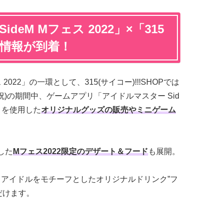
deM Mフェス 2022」×「315
P」情報が到着！
2022」の一環として、315(サイコー)!!!SHOPでは
(月・祝)の期間中、ゲームアプリ「アイドルマスター Sid
ストを使用した
オリジナルグッズの販売やミニゲーム
した
Mフェス2022限定のデザート＆フード
も展開。
るアイドルをモチーフとしたオリジナルドリンク”フ
だけます。