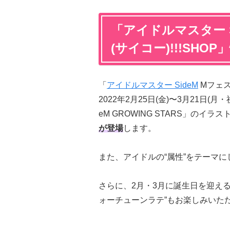
「アイドルマスター Si
(サイコー)!!!SHO
「
アイドルマスター SideM
Mフェス 
2022年2月25日(金)〜3月21日
eM GROWING STARS」のイラ
が登場
します。
また、アイドルの“属性”をテーマに
さらに、2月・3月に誕生日を迎え
ォーチューンラテ”もお楽しみいた