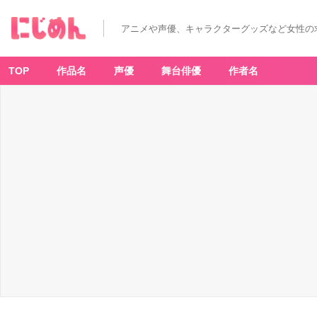
アニメや声優、キャラクターグッズなど女性の
TOP
作品名
声優
舞台俳優
作者名