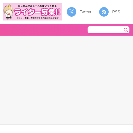
Twitter
RSS