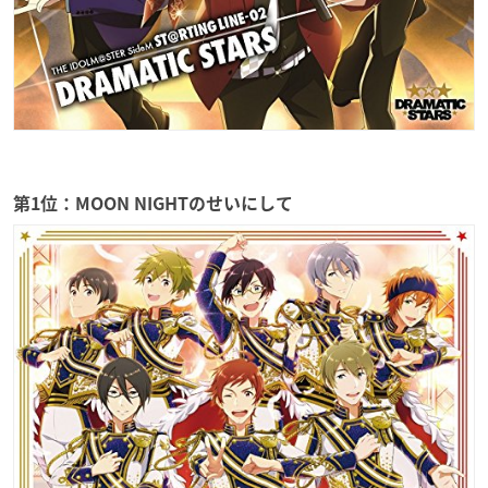
第1位：MOON NIGHTのせいにして