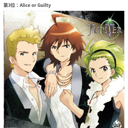
第3位：Alice or Guilty