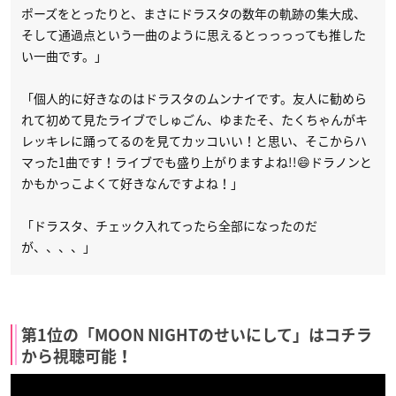
ポーズをとったりと、まさにドラスタの数年の軌跡の集大成、
そして通過点という一曲のように思えるとっっっっても推した
い一曲です。」
「個人的に好きなのはドラスタのムンナイです。友人に勧めら
れて初めて見たライブでしゅごん、ゆまたそ、たくちゃんがキ
レッキレに踊ってるのを見てカッコいい！と思い、そこからハ
マった1曲です！ライブでも盛り上がりますよね!!😄ドラノンと
かもかっこよくて好きなんですよね！」
「ドラスタ、チェック入れてったら全部になったのだ
が、、、、」
第1位の「MOON NIGHTのせいにして」はコチラ
から視聴可能！