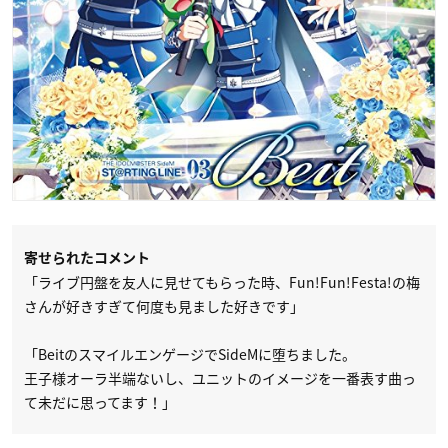
寄せられたコメント
「ライブ円盤を友人に見せてもらった時、Fun!Fun!Festa!の梅
さんが好きすぎて何度も見ました好きです」
「BeitのスマイルエンゲージでSideMに堕ちました。
王子様オーラ半端ないし、ユニットのイメージを一番表す曲っ
て未だに思ってます！」