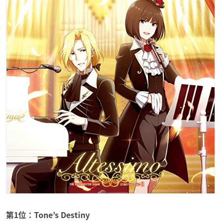
第1位：Tone’s Destiny