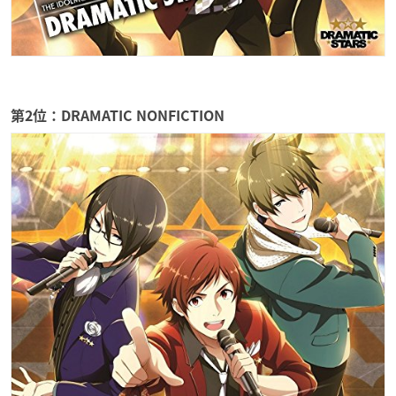
第2位：DRAMATIC NONFICTION