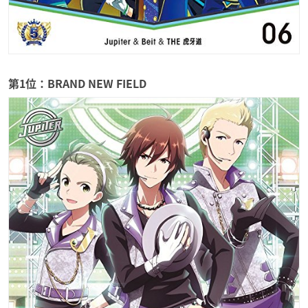
第1位：BRAND NEW FIELD