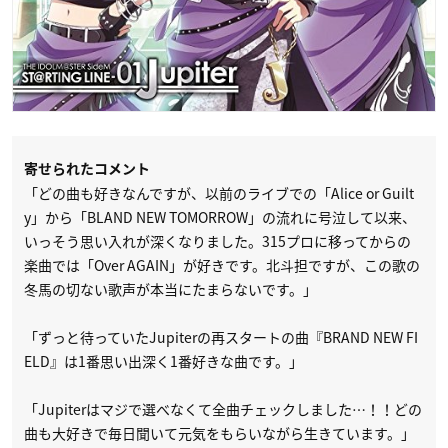
寄せられたコメント
「どの曲も好きなんですが、以前のライブでの「Alice or Guilt
y」から「BLAND NEW TOMORROW」の流れに号泣して以来、
いっそう思い入れが深くなりました。315プロに移ってからの
楽曲では「Over AGAIN」が好きです。北斗担ですが、この歌の
冬馬の切ない歌声が本当にたまらないです。」
「ずっと待っていたJupiterの再スタートの曲『BRAND NEW FI
ELD』は1番思い出深く1番好きな曲です。」
「Jupiterはマジで選べなくて全曲チェックしました…！！どの
曲も大好きで毎日聞いて元気をもらいながら生きています。」