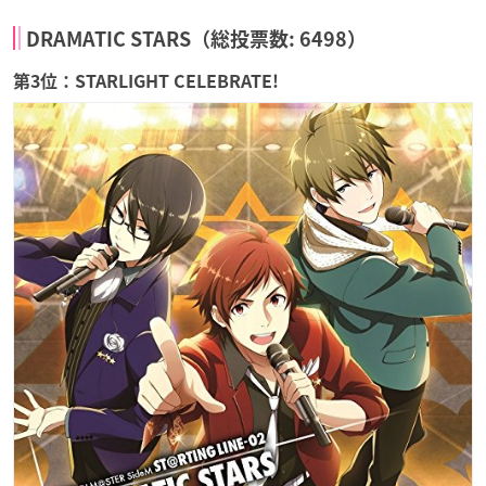
DRAMATIC STARS（総投票数: 6498）
第3位：STARLIGHT CELEBRATE!