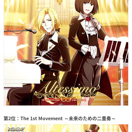
第2位：The 1st Movement ～未来のための二重奏～