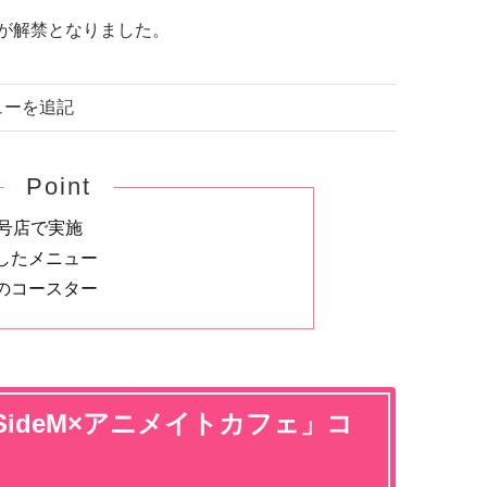
ーが解禁となりました。
ニューを追記
Point
2号店で実施
したメニュー
のコースター
ideM×アニメイトカフェ」コ