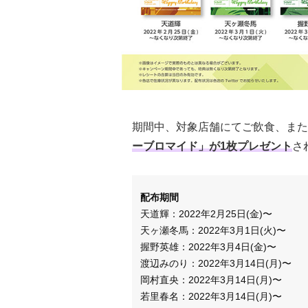
期間中、対象店舗にてご飲食、または
ーブロマイド」が1枚プレゼント
さ
配布期間
天道輝：2022年2月25日(金)〜
天ヶ瀬冬馬：2022年3月1日(火)〜
握野英雄：2022年3月4日(金)〜
渡辺みのり：2022年3月14日(月)〜
岡村直央：2022年3月14日(月)〜
若里春名：2022年3月14日(月)〜