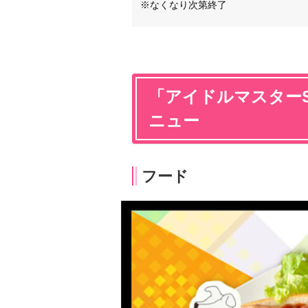
※なくなり次第終了
「アイドルマスターS
ニュー
フード