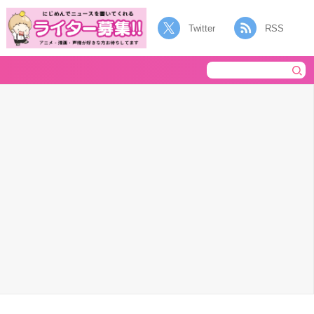
Twitter
RSS