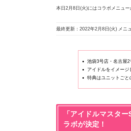
本日2月8日(火)にはコラボメニュ
最終更新：2022年2月8日(火) メ
池袋3号店・名古屋
アイドルをイメージ
特典はユニットごと
「アイドルマスターS
ラボが決定！