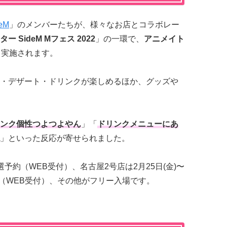
eM
」のメンバーたちが、様々なお店とコラボレー
 SideM Mフェス 2022
」の一環で、
アニメイト
て実施されます。
・デザート・ドリンクが楽しめるほか、グッズや
ンク個性つよつよやん
」「
ドリンクメニューにあ
」といった反応が寄せられました。
予約（WEB受付）、名古屋2号店は2月25日(金)〜
約（WEB受付）、その他がフリー入場です。