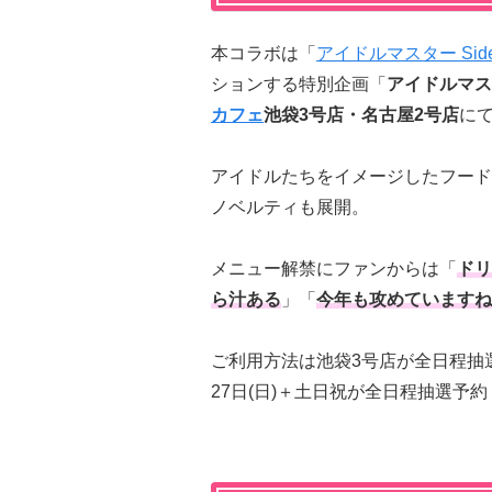
本コラボは「
アイドルマスター Sid
ションする特別企画「
アイドルマスター
カフェ
池袋3号店・名古屋2号店
に
アイドルたちをイメージしたフード
ノベルティも展開。
メニュー解禁にファンからは「
ドリ
ら汁ある
」「
今年も攻めていますね
ご利用方法は池袋3号店が全日程抽選
27日(日)＋土日祝が全日程抽選予