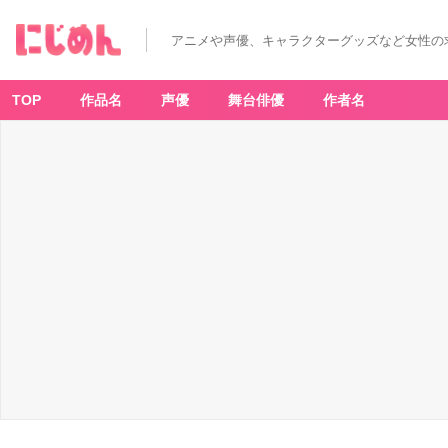
アニメや声優、キャラクターグッズなど女性の
TOP
作品名
声優
舞台俳優
作者名