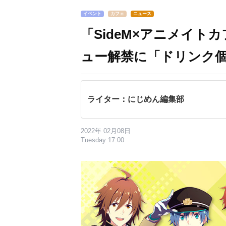
イベント
カフェ
ニュース
「SideM×アニメイ
ュー解禁に「ドリンク
ライター：にじめん編集部
2022年 02月08日
Tuesday 17:00