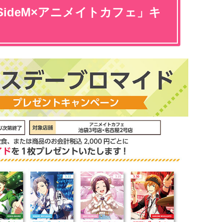
ideM×アニメイトカフェ」キ