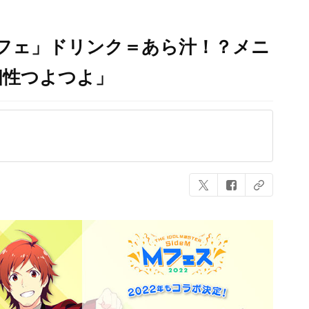
トカフェ」ドリンク＝あら汁！？メニ
個性つよつよ」