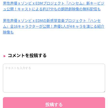
男性声優ｘゾンビｘEDMプロジェクト『ハンセム』新キービジ
ュ公開！キャストによる約27分もの朗読劇映像の無料配信も
男性声優ｘゾンビｘEDMの新感覚音楽プロジェクト『ハンセ
ム』全16キャラクターが公開！声優1人が4キャラを演じる紹介
映像も
コメントを投稿する