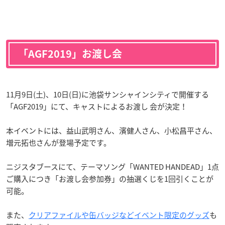
「AGF2019」お渡し会
11月9日(土)、10日(日)に池袋サンシャインシティで開催する
「AGF2019」にて、キャストによるお渡し 会が決定！
本イベントには、益山武明さん、濱健人さん、小松昌平さん、
増元拓也さんが登場予定です。
ニジスタブースにて、テーマソング「WANTED HANDEAD」1点
ご購入につき「お渡し会参加券」の抽選くじを1回引くことが
可能。
また、
クリアファイルや缶バッジなどイベント限定のグッズ
も