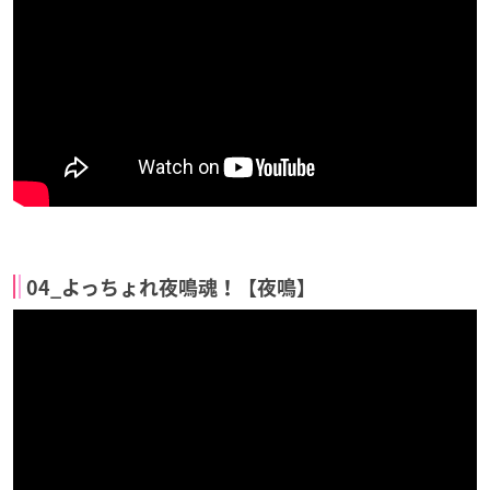
04_よっちょれ夜鳴魂！【夜鳴】