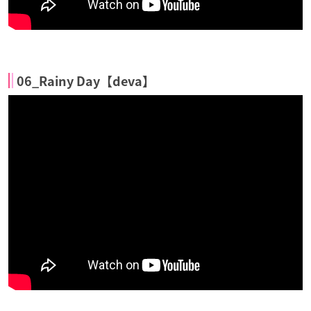
06_Rainy Day【deva】