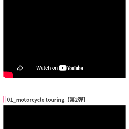
01_motorcycle touring【第2弾】