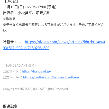
【Bの部】
11月10日(日) 16:20〜17:00 (予定)
出演者：小松昌平、増元拓也
※敬称略
※予告なく出演者が変更になる可能性がございます、予めご了承くださ
い。
特設サイト：
https://nizista.com/views/article2?id=7b614e60
93c511e992b4f7c8b206a600
『HANDEAD ANTHEM』
公式サイト：
https://handead.jp/
公式Twitter：
https://twitter.com/handead_anthem
Copyrights NIZISTA, INC. All Rights Reserved.
関連記事