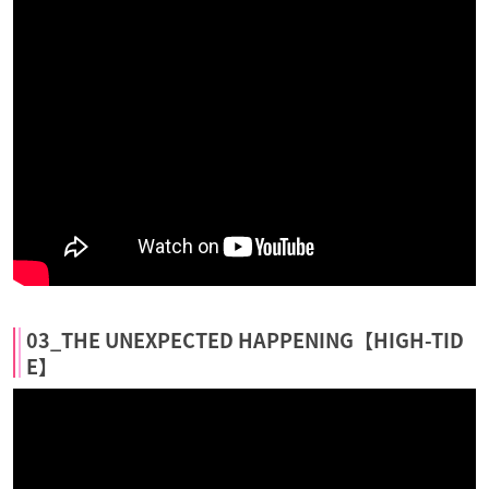
03_THE UNEXPECTED HAPPENING【HIGH-TID
E】