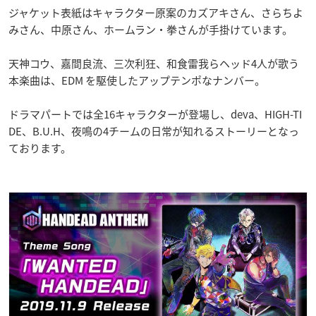
ジャケット表紙はキャラクター原案のカズアキさん、さらちよ
みさん、中原さん、ホームラン・拳さんが手掛けています。
天神コウ、嘉間良流、三次利狂、和食雷我らヘッド4人が歌う
本楽曲は、EDM を駆使したアップテンポなナンバー。
ドラマパートでは全16キャラクターが登場し、deva、HIGH-TI
DE、B.U.H、夜鳴の4チームの日常が知れるストーリーとなっ
ております。