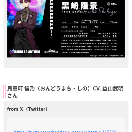
鬼童町 信乃（おんどうまち・しの）CV. 益山武明
さん