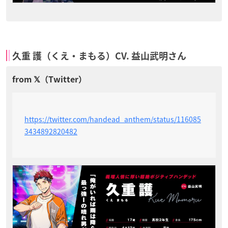
久重 護（くえ・まもる）CV. 益山武明さん
https://twitter.com/handead_anthem/status/116085
3434892820482