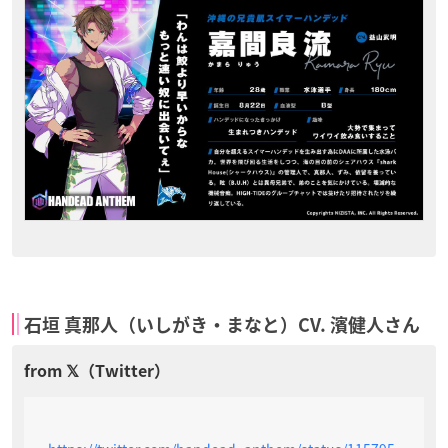
石垣 真那人（いしがき・まなと）CV. 濱健人さん