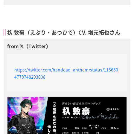
杁 敦豪（えぶり・あつひで）CV. 増元拓也さん
https://twitter.com/handead_anthem/status/115650
4778748203008