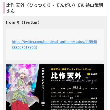
比作 天外（ひっつくり・てんがい）CV. 益山武明
さん
https://twitter.com/handead_anthem/status/115940
3880230187009