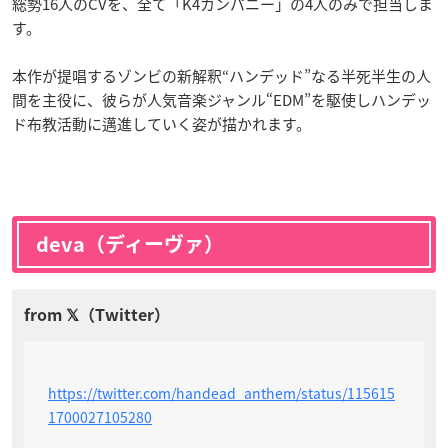
総勢16人のCVを、全て「K4カンパニー」の4人のみで担当しま
す。
本作が提唱するゾンビの新解釈“ハンデッド”なる半死半生の人
間を主役に、彼らが人気音楽ジャンル“EDM”を駆使しハンデッ
ド布教活動に邁進していく姿が描かれます。
deva（ディーヴァ）
https://twitter.com/handead_anthem/status/115615
1700027105280