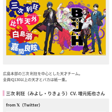
広島本部の三次 利狂を中心とした天才チーム。
全員IQ130以上の天才とバカは紙一重。
三次 利狂（みよし・りきょう）CV. 増元拓也さん