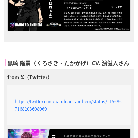
黒崎 隆景（くろさき・たかかげ）CV. 濱健人さん
https://twitter.com/handead_anthem/status/115686
7168203608069