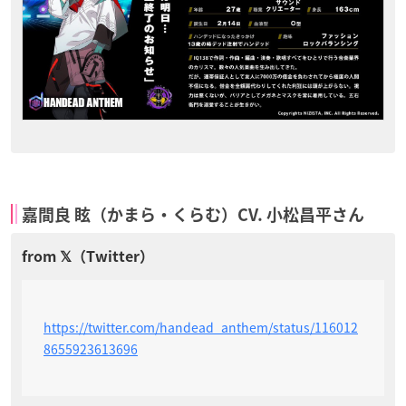
嘉間良 眩（かまら・くらむ）CV. 小松昌平さん
https://twitter.com/handead_anthem/status/116012
8655923613696