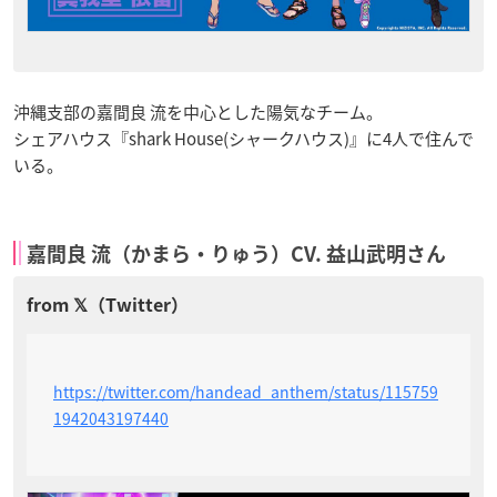
沖縄支部の嘉間良 流を中心とした陽気なチーム。
シェアハウス『shark House(シャークハウス)』に4人で住んで
いる。
嘉間良 流（かまら・りゅう）CV. 益山武明さん
https://twitter.com/handead_anthem/status/115759
1942043197440