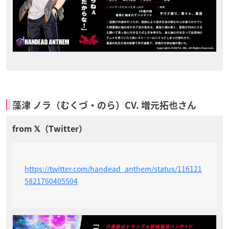
藻津 ノラ（むくづ・のら）CV. 増元拓也さん
https://twitter.com/handead_anthem/status/116121
5821760405504