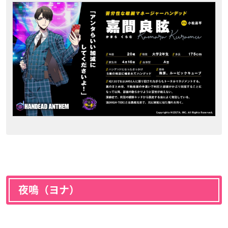
夜鳴（ヨナ）