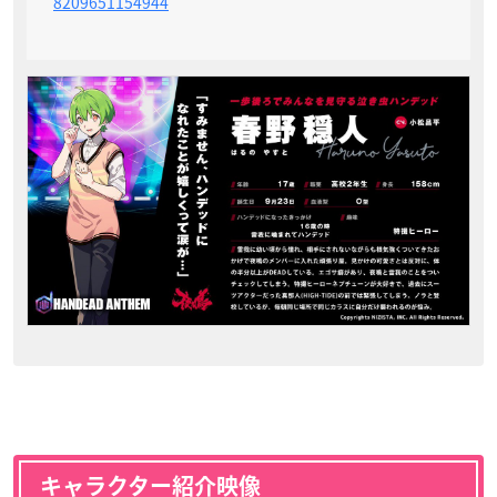
8209651154944
キャラクター紹介映像