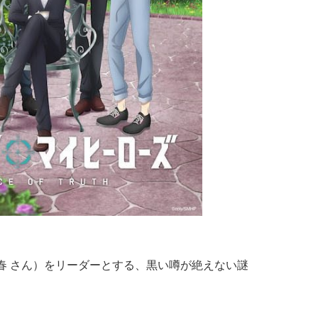
千春 さん）をリーダーとする、黒い噂が絶えない謎