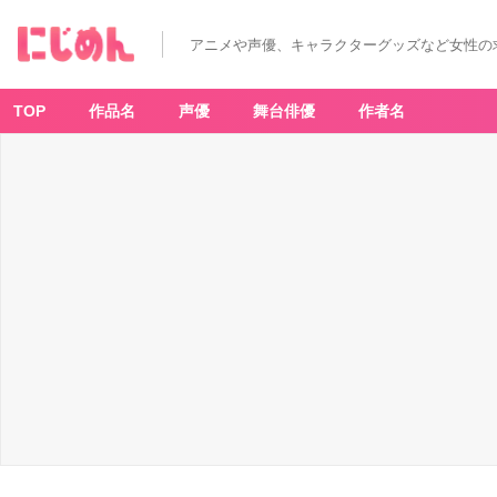
アニメや声優、キャラクターグッズなど女性の
TOP
作品名
声優
舞台俳優
作者名