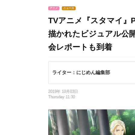
アニメ
ニュース
TVアニメ『スタマイ』P
描かれたビジュアル公
会レポートも到着
ライター：にじめん編集部
2019年 10月03日
Thursday 11:30