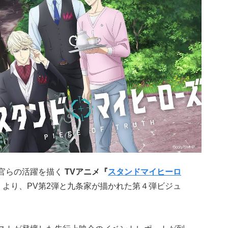
締官らの活躍を描く
TVアニメ『
スタンドマイヒーロ
』
より、
PV第2弾と九条家が描かれた第４弾ビジュ