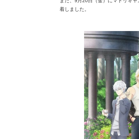
また、9月20日（金）にマトリキ
着しました。