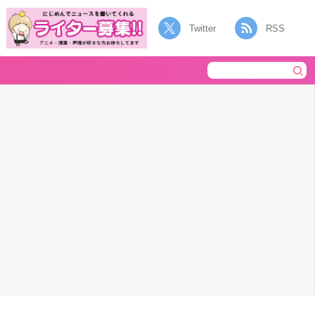
Twitter
RSS