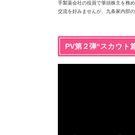
手製薬会社の役員で筆頭株主を務め
交流を好みませんが、九条家内部の
PV第２弾“スカウト篇