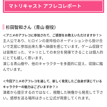
マトリキャスト アフレコレポート
杉田智和さん（青山 樹役）
＜アニメのアフレコに参加されて、ご感想をお教えいただけますか？＞
主人公であり、ヒロインの泉玲役のオーディションから掛け合
いで芝居に参加出来た事へ価値を感じています。ゲーム収録で
は皆無だった、マトリとしての本分を発揮できることは個人的
にとても嬉しく思います。
演じる青山樹や、他のキャラクターを多面的に捉え、収録に臨
んでいます。
＜今回アニメのアフレコを通して、新しく発見したご自身が演じている
キャラクターの魅力はございますか？＞
演者から提示するのではなく、視聴した映像から発見して下さ
い。感想を送る場所はきっと公式が用意してくれます。