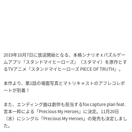
2019年10月7日に放送開始となる、本格シナリオ x パズルゲー
ムアプリ『スタンドマイヒーローズ』（スタマイ）を原作とす
るTVアニメ『スタンドマイヒーローズ PIECE OF TRUTH』。
本作より、第1話の場面写真とマトリキャストのアフレコレポ
ートが到着！
また、エンディング曲は劇伴も担当するfox capture plan feat.
宮本一粋による「Precious My Heroes」に決定。11月20日
（水）にシングル「Precious My Heroes」の発売も決定しまし
た。