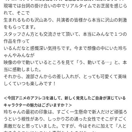
現場では台詞の掛け合いの中でリアルタイムでお芝居を感じら
れて、そこで
生まれるものも沢山あり、共演者の皆様から本当に沢山の刺激
をもらってます。
スタッフさん方とも交流させて頂いて、本当にみんなで１つの
作品を作って
いるんだなと感慨深い気持ちです。今まで想像の中にいた玲ち
ゃんやみんなが
映像の中で動いているところを見て「う、動いてる…」と、本
当に感動しました。
それから、渡部さんからの差し入れが、とっても可愛くて美味
しくていつも楽しみです！
＜今回アニメのアフレコを通して、新しく発見したご自身が演じている
キャラクターの魅力はございますか？＞
玲ちゃんの最初の印象は、すごく一生懸命で新人だけど頑張ろ
うという根性があり、しっかり芯の通った女性でそこがすごく
素敵だなと思っていました。ですが、今はそれに加えて『人と