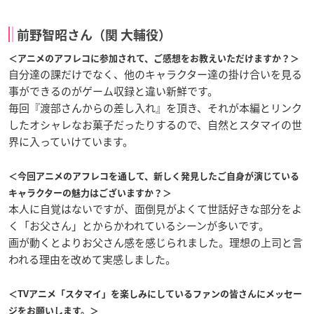
前野智昭さん（関 大輔役）
＜アニメのアフレコに参加されて、ご感想をお教えいただけますか？＞
自分達の課だけでなく、他のキャラクター達の掛け合いを見る
事ができるのがゲーム収録と違い新鮮です。
毎回『渡部さんからの差し入れ』を頂き、それが本編とリンク
したオシャレなお菓子だったりするので、自然とスタマイの世
界に入っていけています。
＜今回アニメのアフレコを通して、新しく発見したご自身が演じている
キャラクターの魅力はございますか？＞
本人に自覚はないですが、面倒見がよくて世話好きな部分をよ
く「お父さん」とからかわれているシーンが多いです。
画が動くとよりお父さん感を感じられました。理想の上司と言
われる理由を改めて実感しました。
＜TVアニメ「スタマイ」を楽しみにしているファンの皆さんにメッセー
ジをお願いします。＞