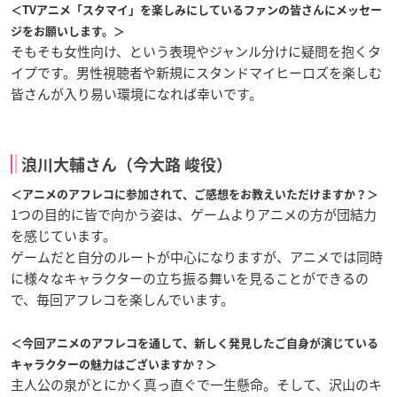
＜TVアニメ「スタマイ」を楽しみにしているファンの皆さんにメッセー
ジをお願いします。＞
そもそも女性向け、という表現やジャンル分けに疑問を抱くタ
イプです。男性視聴者や新規にスタンドマイヒーロズを楽しむ
皆さんが入り易い環境になれば幸いです。
浪川大輔さん（今大路 峻役）
＜アニメのアフレコに参加されて、ご感想をお教えいただけますか？＞
1つの目的に皆で向かう姿は、ゲームよりアニメの方が団結力
を感じています。
ゲームだと自分のルートが中心になりますが、アニメでは同時
に様々なキャラクターの立ち振る舞いを見ることができるの
で、毎回アフレコを楽しんでいます。
＜今回アニメのアフレコを通して、新しく発見したご自身が演じている
キャラクターの魅力はございますか？＞
主人公の泉がとにかく真っ直ぐで一生懸命。そして、沢山のキ