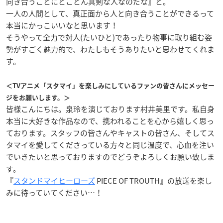
向き合うことにとことん真剣な人なのだな』と。
一人の人間として、真正面から人と向き合うことができるって
本当にかっこいいなと思います！
そうやって全力で対人(たいひと)であったり物事に取り組む姿
勢がすごく魅力的で、わたしもそうありたいと思わせてくれま
す。
＜TVアニメ「スタマイ」を楽しみにしているファンの皆さんにメッセー
ジをお願いします。＞
皆様こんにちは。泉玲を演じております村井美里です。私自身
本当に大好きな作品なので、携われることを心から嬉しく思っ
ております。スタッフの皆さんやキャストの皆さん、そしてス
タマイを愛してくださっている方々と同じ温度で、心血を注い
でいきたいと思っておりますのでどうぞよろしくお願い致しま
す。
『
スタンドマイヒーローズ
PIECE OF TROUTH』の放送を楽し
みに待っていてください…！