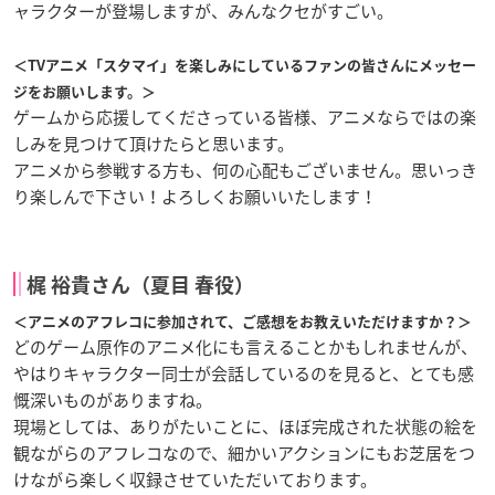
ャラクターが登場しますが、みんなクセがすごい。
＜TVアニメ「スタマイ」を楽しみにしているファンの皆さんにメッセー
ジをお願いします。＞
ゲームから応援してくださっている皆様、アニメならではの楽
しみを見つけて頂けたらと思います。
アニメから参戦する方も、何の心配もございません。思いっき
り楽しんで下さい！よろしくお願いいたします！
梶 裕貴さん（夏目 春役）
＜アニメのアフレコに参加されて、ご感想をお教えいただけますか？＞
どのゲーム原作のアニメ化にも言えることかもしれませんが、
やはりキャラクター同士が会話しているのを見ると、とても感
慨深いものがありますね。
現場としては、ありがたいことに、ほぼ完成された状態の絵を
観ながらのアフレコなので、細かいアクションにもお芝居をつ
けながら楽しく収録させていただいております。