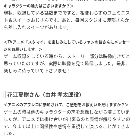
キャラクターの魅力はございますか？＞
現状、収録している話数までですと、相変わらずのフェミニス
ト＆スイーツおじさんです。あと、毎回スタジオに渡部さんか
ら差し入れスイーツがあります。
＜TVアニメ「スタマイ」を楽しみにしているファンの皆さんにメッセー
ジをお願いします。＞
ゲーム収録をしている時から、ストーリー部分は映像向きだと
思っていたのですが、実際に映像を見て確信しました。是非、
楽しみに待っていて下さいませ！
花江夏樹さん（由井 孝太郎役）
＜アニメのアフレコに参加されて、ご感想をお教えいただけますか？＞
ゲームの時は他のキャラクターの声を想像しながら演じていま
したが、アニメでは掛け合いが出来るのと表情が解りやすいの
で、今まで以上に関係性や感情を重視して演じることができま
した。