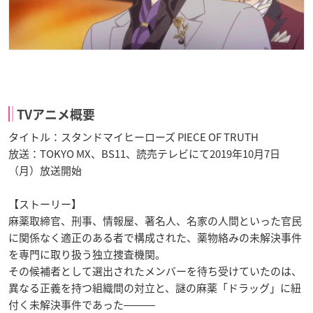
TVアニメ概要
タイトル：スタンドマイヒーローズ PIECE OF TRUTH
放送：TOKYO MX、BS11、読売テレビにて2019年10月7日
（月）放送開始
【ストーリー】
麻薬取締官、刑事、情報屋、著名人、名家の人間といった官民
に関係なく適正のある者で構成された、薬物絡みの未解決事件
を専門に取り扱う独立捜査機関。
その候補者として選出されたメンバーを待ち受けていたのは、
異なる正義を持つ組織間の対立と、謎の麻薬「ドラッグ」に紐
付く未解決事件であった―――