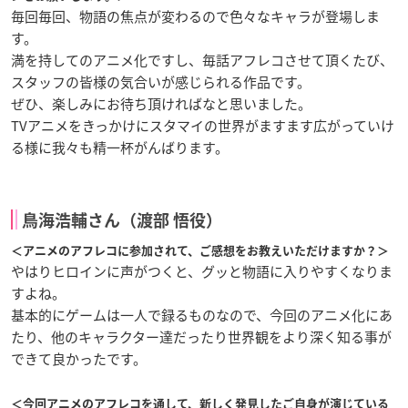
毎回毎回、物語の焦点が変わるので色々なキャラが登場しま
す。
満を持してのアニメ化ですし、毎話アフレコさせて頂くたび、
スタッフの皆様の気合いが感じられる作品です。
ぜひ、楽しみにお待ち頂ければなと思いました。
TVアニメをきっかけにスタマイの世界がますます広がっていけ
る様に我々も精一杯がんばります。
鳥海浩輔さん（渡部 悟役）
＜アニメのアフレコに参加されて、ご感想をお教えいただけますか？＞
やはりヒロインに声がつくと、グッと物語に入りやすくなりま
すよね。
基本的にゲームは一人で録るものなので、今回のアニメ化にあ
たり、他のキャラクター達だったり世界観をより深く知る事が
できて良かったです。
＜今回アニメのアフレコを通して、新しく発見したご自身が演じている