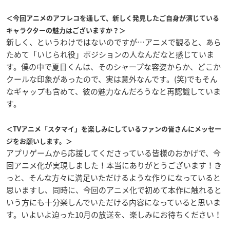
＜今回アニメのアフレコを通して、新しく発見したご自身が演じている
キャラクターの魅力はございますか？＞
新しく、というわけではないのですが…アニメで観ると、あら
ためて「いじられ役」ポジションの人なんだなと感じていま
す。僕の中で夏目くんは、そのシャープな容姿からか、どこか
クールな印象があったので、実は意外なんです。(笑)でもそん
なギャップも含めて、彼の魅力なんだろうなと再認識していま
す。
＜TVアニメ「スタマイ」を楽しみにしているファンの皆さんにメッセー
ジをお願いします。＞
アプリゲームから応援してくださっている皆様のおかげで、今
回アニメ化が実現しました！本当にありがとうございます！き
っと、そんな方々に満足いただけるような作りになっていると
思いますし、同時に、今回のアニメ化で初めて本作に触れると
いう方にも十分楽しんでいただける内容になっていると思いま
す。いよいよ迫った10月の放送を、楽しみにお待ちください！