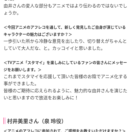
由井さんの変人な部分もアニメではより伝わるのではないでし
ょうか。
＜今回アニメのアフレコを通して、新しく発見したご自身が演じている
キャラクターの魅力はございますか？＞
一歩引いた所から冷静な意見を出したり、切り替えがちゃんと
していて大人だな、と。カッコイイと思いました。
＜TVアニメ「スタマイ」を楽しみにしているファンの皆さんにメッセー
ジをお願いします。＞
これまでスタマイを応援して頂いた皆様のお陰でアニメ化する
事ができました。
皆様のご期待に応えられるように、魅力的な由井さんを演じた
いと思いますので放送をお楽しみに！
村井美里さん（泉 玲役）
＜アニメのアフレコに参加されて、ご感想をお教えいただけますか？＞