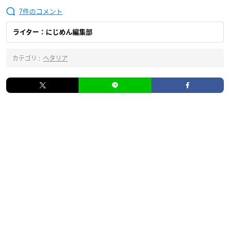
7
ライター：にじめん編集部
カテゴリ :
ヘタリア