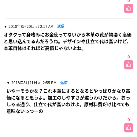
0
2018年8月20日 at 2:17 AM
返信
オタクって身嗜みにお金使ってないから本革の靴が物凄く高価
と思い込んでるんだろうね。デザインや仕立て代は高いけど、
本革自体はそれほど高価じゃないよね。
0
2018年8月21日 at 2:55 PM
返信
いやーそうかな？これ本革にするとなるとやっぱりかなり高
価になると思うよ。加工のしやすさが違うわけだから。おっ
しゃる通り、仕立て代が高いわけよ。原材料費だけ比べても
意味ないっつーの
0