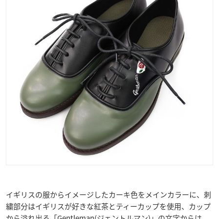
イギリスの服からイメージしたカーキ色をメインカラーに、刺
繍部分はイギリスが好きな紅茶とティーカップを使用、カップ
から溢れ出る「Gentleman(ジェントルマン)」の文字からは、