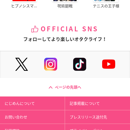
ヒプノシスマ...
呪術廻戦
テニスの王子様
OFFICIAL SNS
フォローしてより楽しいオタクライフ！
ページの先頭へ
にじめんについて
記事掲載について
お問い合わせ
プレスリリース送付先