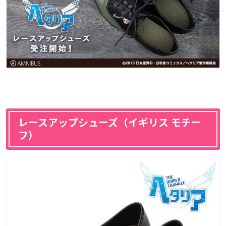
レースアップシューズ（イギリス モチー
フ）