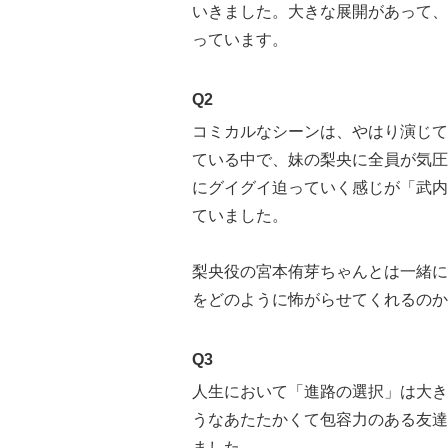
いきました。大きな展開があって、
っています。
Q2
コミカルなシーンは、やはり演じて
ている中で、妹の梨央に全員が気圧
にグイグイ迫っていく感じが「武内
ていました。
梨央役の宮本侑芽ちゃんとは一緒に
をどのように怖がらせてくれるのか
Q3
人生において「進路の選択」は大き
うなあたたかくて包容力のある友達
ました。