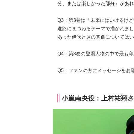
分、または楽しかった部分）があれ
Q3：第3巻は「未来にはいけるけ
進路にまつわるテーマで描かれまし
あった伊吹と蓮の関係についてはい
Q4：第3巻の登場⼈物の中で最も
Q5：ファンの方にメッセージをお
小嵐南央役：上村祐翔