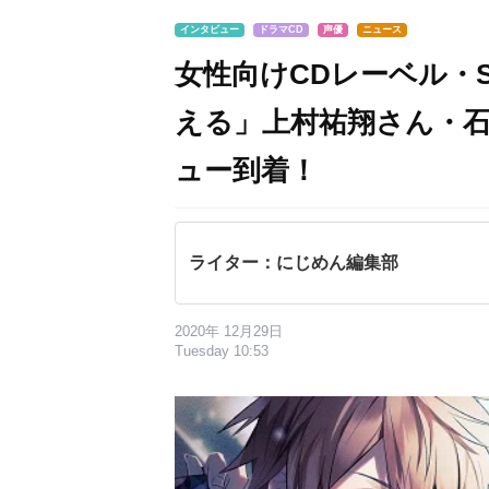
インタビュー
ドラマCD
声優
ニュース
女性向けCDレーベル・S
える」上村祐翔さん・
ュー到着！
ライター：にじめん編集部
2020年 12月29日
Tuesday 10:53