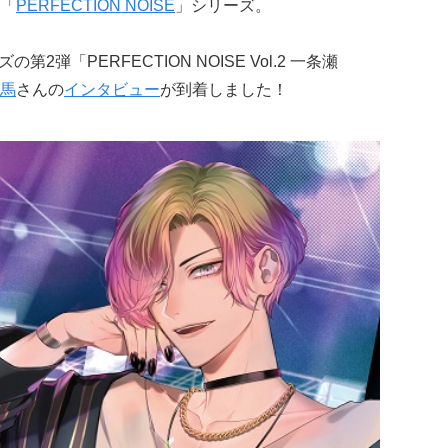
「
PERFECTION NOISE
」シリーズ。
第2弾「PERFECTION NOISE Vol.2 一条瀬
馬
さんの
インタビュー
が到着しました！