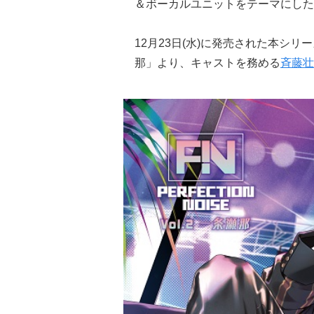
＆ボーカルユニットをテーマにした
12月23日(水)に発売された本シリーズの
那」より、キャストを務める
斉藤壮