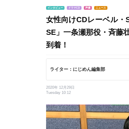
インタビュー
ドラマCD
声優
ニュース
女性向けCDレーベル・Spi
SE」一条瀬那役・斉藤
到着！
ライター：にじめん編集部
2020年 12月29日
Tuesday 10:12