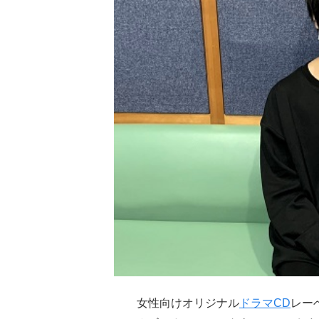
女性向けオリジナル
ドラマCD
レー