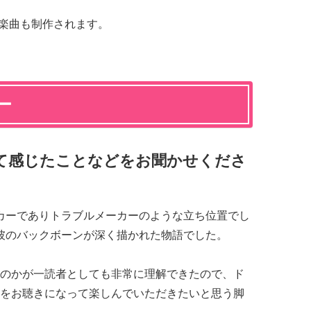
系楽曲も制作されます。
ー
いて感じたことなどをお聞かせくださ
カーでありトラブルメーカーのような立ち位置でし
彼のバックボーンが深く描かれた物語でした。
のかが一読者としても非常に理解できたので、ド
Dをお聴きになって楽しんでいただきたいと思う脚