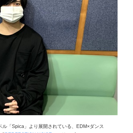
ベル「Spica」より展開されている、EDM×ダンス