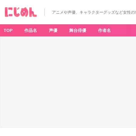
アニメや声優、キャラクターグッズなど女性の
TOP
作品名
声優
舞台俳優
作者名