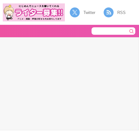
Twitter
RSS