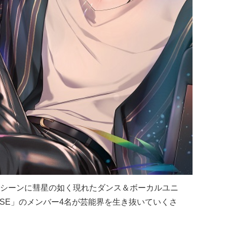
シーンに彗星の如く現れたダンス＆ボーカルユニ
NOISE」のメンバー4名が芸能界を生き抜いていくさ