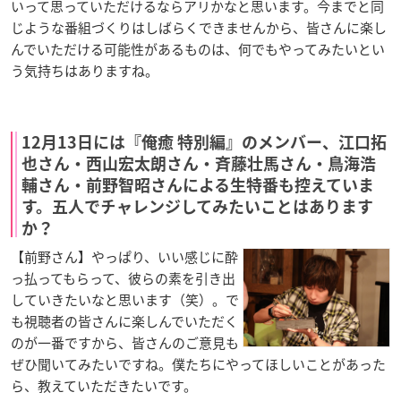
いって思っていただけるならアリかなと思います。今までと同
じような番組づくりはしばらくできませんから、皆さんに楽し
んでいただける可能性があるものは、何でもやってみたいとい
う気持ちはありますね。
12月13日には『俺癒 特別編』のメンバー、江口拓
也さん・西山宏太朗さん・斉藤壮馬さん・鳥海浩
輔さん・前野智昭さんによる生特番も控えていま
す。五人でチャレンジしてみたいことはあります
か？
【前野さん】やっぱり、いい感じに酔
っ払ってもらって、彼らの素を引き出
していきたいなと思います（笑）。で
も視聴者の皆さんに楽しんでいただく
のが一番ですから、皆さんのご意見も
ぜひ聞いてみたいですね。僕たちにやってほしいことがあった
ら、教えていただきたいです。