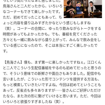
っという間だったなぁと感じました。
鳥海さんと二人だったから、いろいろ
なコーナーもできて楽しかったです。
ただ、初めてだったこともあって、ち
ょっと内容を盛り込みすぎたかなという感じもしますね
（笑）。コーナーの合間に、ゆったり飲みながらトークをする
時間があってもよかったかも。でも、番組を見てくださった
方々とも一緒に飲みながら盛り上がって、みんなで飲み会をし
ている感じになったので、そこは本当にすごく楽しかったで
す。
【鳥海さん】僕も、まず第一に楽しかったですねぇ。江口くん
と二人でこういう生配信番組をやるのも初めてだったと思うの
で、そういう意味での新鮮さや面白さもありました。配信中も
言いましたが、こういった形でコンテンツを提供する方法も、
もっと模索していきたいですよね。今回は初めてということも
あって、反省点も多々ありますが……皆さんにご好評いただけ
たなら、また次の形に繋げていけると思います。ただ、今回は
いろいろと欲張りすぎましたね（笑）。