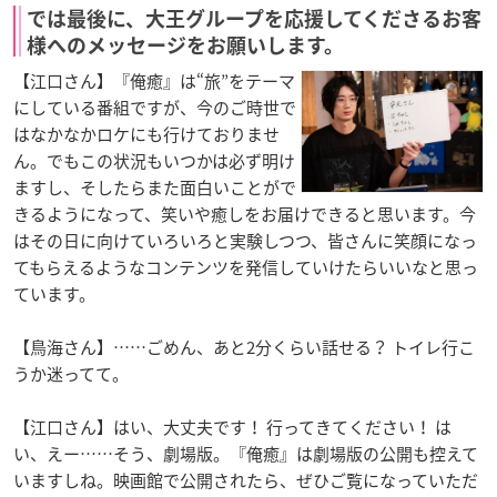
では最後に、大王グループを応援してくださるお客
様へのメッセージをお願いします。
【江口さん】『俺癒』は“旅”をテーマ
にしている番組ですが、今のご時世で
はなかなかロケにも行けておりませ
ん。でもこの状況もいつかは必ず明け
ますし、そしたらまた面白いことがで
きるようになって、笑いや癒しをお届けできると思います。今
はその日に向けていろいろと実験しつつ、皆さんに笑顔になっ
てもらえるようなコンテンツを発信していけたらいいなと思っ
ています。
【鳥海さん】……ごめん、あと2分くらい話せる？ トイレ行こ
うか迷ってて。
【江口さん】はい、大丈夫です！ 行ってきてください！ は
い、えー……そう、劇場版。『俺癒』は劇場版の公開も控えて
いますしね。映画館で公開されたら、ぜひご覧になっていただ