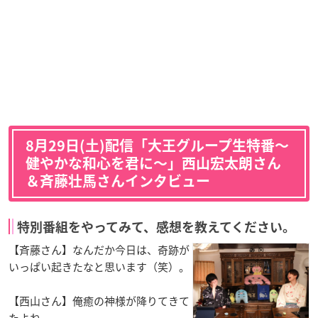
8月29日(土)配信「大王グループ生特番〜
健やかな和心を君に〜」西山宏太朗さん
＆斉藤壮馬さんインタビュー
特別番組をやってみて、感想を教えてください。
【斉藤さん】なんだか今日は、奇跡が
いっぱい起きたなと思います（笑）。
【西山さん】俺癒の神様が降りてきて