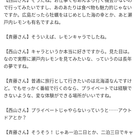
【西山さん】そうだね。お仕事でもあんまり行く機会がないの
で行ってみたいですし、あのあたりは食べ物も魅力的じゃない
ですか。広島だったら牡蠣をはじめとした海の幸とか、あと瀬
戸内レモンも有名ですよね。
【斉藤さん】そういえば、レモンキャラでしたね。
【西山さん】キャラというか本当に好きですから。見た目は。
なので実際に瀬戸内レモンを見てみたいな、っていうのは長年
の夢ですね。
【斉藤さん】普通に旅行として行きたいのは北海道なんですけ
ど。でもせっかく番組で行くのなら、プライベートでは経験で
きないような、変な体験ができる場所がいいですね。
【西山さん】プライベートじゃやらないっていうと……アウト
ドアとか？
【斉藤さん】そうそう！ じゃあ一泊二日とか、二泊三日でキャ