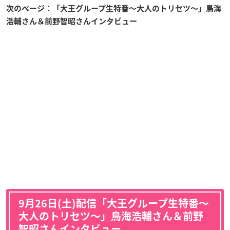
次のページ：「大王グループ生特番〜大人のトリセツ〜」鳥海
浩輔さん＆前野智昭さんインタビュー
9月26日(土)配信「大王グループ生特番〜
大人のトリセツ〜」鳥海浩輔さん＆前野
智昭さんインタビュー