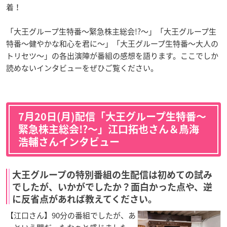
着！
「大王グループ生特番〜緊急株主総会!?〜」「大王グループ生
特番〜健やかな和心を君に〜」「大王グループ生特番〜大人の
トリセツ〜」の各出演陣が番組の感想を語ります。ここでしか
読めないインタビューをぜひご覧ください。
7月20日(月)配信「大王グループ生特番〜
緊急株主総会!?〜」江口拓也さん＆鳥海
浩輔さんインタビュー
大王グループの特別番組の生配信は初めての試み
でしたが、いかがでしたか？面白かった点や、逆
に反省点があれば教えてください。
【江口さん】90分の番組でしたが、あ