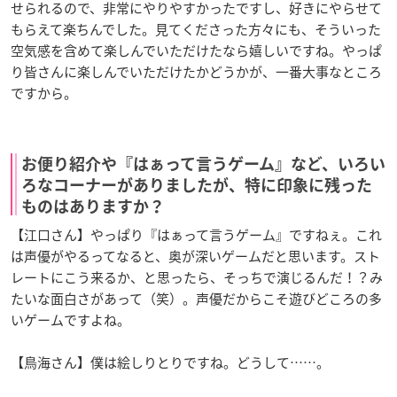
せられるので、非常にやりやすかったですし、好きにやらせて
もらえて楽ちんでした。見てくださった方々にも、そういった
空気感を含めて楽しんでいただけたなら嬉しいですね。やっぱ
り皆さんに楽しんでいただけたかどうかが、一番大事なところ
ですから。
お便り紹介や『はぁって言うゲーム』など、いろい
ろなコーナーがありましたが、特に印象に残った
ものはありますか？
【江口さん】やっぱり『はぁって言うゲーム』ですねぇ。これ
は声優がやるってなると、奥が深いゲームだと思います。スト
レートにこう来るか、と思ったら、そっちで演じるんだ！？み
たいな面白さがあって（笑）。声優だからこそ遊びどころの多
いゲームですよね。
【鳥海さん】僕は絵しりとりですね。どうして……。