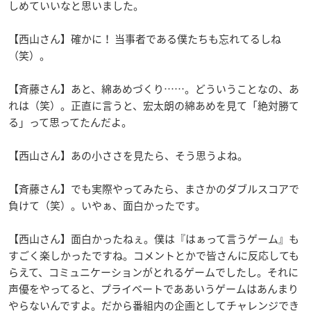
しめていいなと思いました。
【西山さん】確かに！ 当事者である僕たちも忘れてるしね
（笑）。
【斉藤さん】あと、綿あめづくり……。どういうことなの、あ
れは（笑）。正直に言うと、宏太朗の綿あめを見て「絶対勝て
る」って思ってたんだよ。
【西山さん】あの小ささを見たら、そう思うよね。
【斉藤さん】でも実際やってみたら、まさかのダブルスコアで
負けて（笑）。いやぁ、面白かったです。
【西山さん】面白かったねぇ。僕は『はぁって言うゲーム』も
すごく楽しかったですね。コメントとかで皆さんに反応しても
らえて、コミュニケーションがとれるゲームでしたし。それに
声優をやってると、プライベートでああいうゲームはあんまり
やらないんですよ。だから番組内の企画としてチャレンジでき