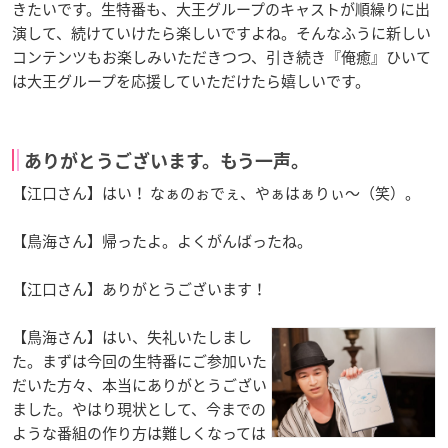
きたいです。生特番も、大王グループのキャストが順繰りに出
演して、続けていけたら楽しいですよね。そんなふうに新しい
コンテンツもお楽しみいただきつつ、引き続き『俺癒』ひいて
は大王グループを応援していただけたら嬉しいです。
ありがとうございます。もう一声。
【江口さん】はい！ なぁのぉでぇ、やぁはぁりぃ〜（笑）。
【鳥海さん】帰ったよ。よくがんばったね。
【江口さん】ありがとうございます！
【鳥海さん】はい、失礼いたしまし
た。まずは今回の生特番にご参加いた
だいた方々、本当にありがとうござい
ました。やはり現状として、今までの
ような番組の作り方は難しくなっては