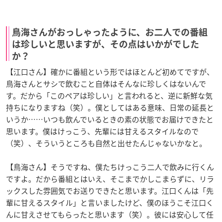
鳥海さんがおっしゃったように、お二人での番組
は珍しいと思いますが、その点はいかがでした
か？
【江口さん】確かに番組という形ではほとんど初めてですが、
鳥海さんとサシで飲むこと自体はそんなに珍しくはないんで
す。だから「このペアは珍しい」と言われると、逆に新鮮な気
持ちになりますね（笑）。僕としてはある意味、日常の延長と
いうか……いつも飲んでいるときの素の状態でお届けできたと
思います。僕はけっこう、先輩には甘えるスタイルなので
（笑）、そういうところも自然と出せたんじゃないかなと。
【鳥海さん】そうですね、僕たちけっこう二人で飲みに行くん
ですよ。だから番組とはいえ、そこまでかしこまらずに、リラ
ックスした雰囲気でお送りできたと思います。江口くんは「先
輩に甘えるスタイル」と言いましたけど、僕のほうこそ江口く
んに甘えさせてもらったと思います（笑）。彼には安心して任