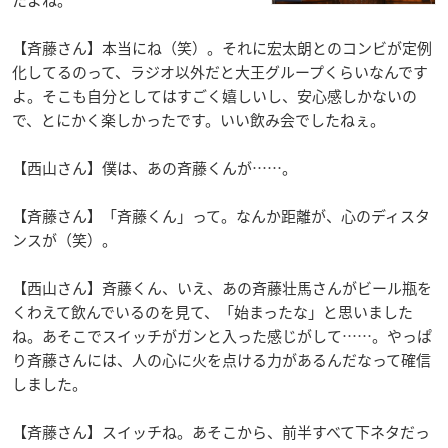
たよね。
【斉藤さん】本当にね（笑）。それに宏太朗とのコンビが定例
化してるのって、ラジオ以外だと大王グループくらいなんです
よ。そこも自分としてはすごく嬉しいし、安心感しかないの
で、とにかく楽しかったです。いい飲み会でしたねぇ。
【西山さん】僕は、あの斉藤くんが……。
【斉藤さん】「斉藤くん」って。なんか距離が、心のディスタ
ンスが（笑）。
【西山さん】斉藤くん、いえ、あの斉藤壮馬さんがビール瓶を
くわえて飲んでいるのを見て、「始まったな」と思いました
ね。あそこでスイッチがガンと入った感じがして……。やっぱ
り斉藤さんには、人の心に火を点ける力があるんだなって確信
しました。
【斉藤さん】スイッチね。あそこから、前半すべて下ネタだっ