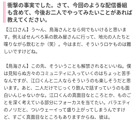
衝撃の事実でした。さて、今回のような配信番組
も含めて、今後お二人でやってみたいことがあれば
教えてください。
【江口さん】う〜ん、鳥海さんとなら何でもいけると思いま
す。例えばせんべろ系の飲み屋さんに行って、地元の人たちと
喋りながら飲むとか（笑）。今はまだ、そういうロケものは難
しいですけどね。
【鳥海さん】この先、そういうことも解禁されるといいね。僕
は見知らぬ方々のコミュニティに入っていくのはちょっと苦手
なんですが、江口くんと二人ならそういうのも楽しそうだと思
います。あと、二人だけでじっくり飲んで話すっていうのも面
白いんじゃないかな。江口くんの真面目なところとか、ものご
とを深く考えている部分にフォーカスを当てたい。バラエティ
のノリだと、ついウェーイって盛り上がってしまうんですけ
ど、すごく真面目なところもありますからね、彼は。