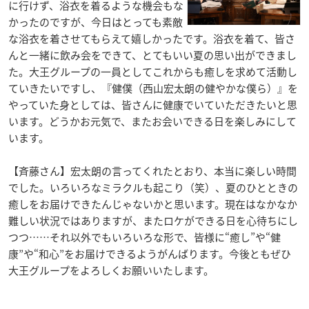
に行けず、浴衣を着るような機会もな
かったのですが、今日はとっても素敵
な浴衣を着させてもらえて嬉しかったです。浴衣を着て、皆さ
んと一緒に飲み会をできて、とてもいい夏の思い出ができまし
た。大王グループの一員としてこれからも癒しを求めて活動し
ていきたいですし、『健僕（西山宏太朗の健やかな僕ら）』を
やっていた身としては、皆さんに健康でいていただきたいと思
います。どうかお元気で、またお会いできる日を楽しみにして
います。
【斉藤さん】宏太朗の言ってくれたとおり、本当に楽しい時間
でした。いろいろなミラクルも起こり（笑）、夏のひとときの
癒しをお届けできたんじゃないかと思います。現在はなかなか
難しい状況ではありますが、またロケができる日を心待ちにし
つつ……それ以外でもいろいろな形で、皆様に“癒し”や“健
康”や“和心”をお届けできるようがんばります。今後ともぜひ
大王グループをよろしくお願いいたします。