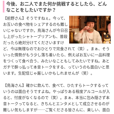
今後、お二人でまた何か挑戦するとしたら、どん
なことをしたいですか？
【前野さん】そうですねぇ。今って、
お互いの食べ物をシェアするのも難し
いじゃないですか。鳥海さんが今日召
し上がったシャトーブリアンも、普段
だったら絶対分けてくださいますけ
ど、今は無理なのでおひとりで完食されて（笑）。まぁ、そう
いった情勢がもう少し落ち着いたら、例えばお互いに一品料理
をつくって食べ合う、みたいなこともしてみたいですね。あと
ガチで酔っ払って本音トークをする、っていうのも面白いと思
います。生配信じゃ厳しいかもしれませんが（笑）。
【鳥海さん】確かに飲んで、食べて、ひたすらトークするって
いうのは面白そうですよね。やっぱりある程度アルコールが入
ると、忖度がなくなるので（笑）。まぁ、本当に包み隠さず本
音トークってなると、きちんとエンタメとして成立させるのが
難しい気もしますが……ご覧くださる皆さんに、楽しい、面白