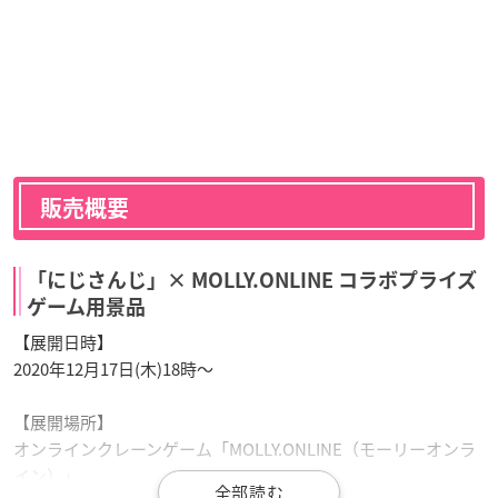
販売概要
「にじさんじ」× MOLLY.ONLINE コラボプライズ
ゲーム用景品
【展開日時】
2020年12月17日(木)18時〜
【展開場所】
オンラインクレーンゲーム「MOLLY.ONLINE（モーリーオンラ
イン）」