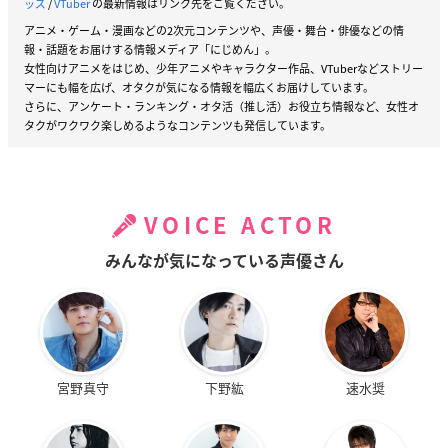
ッズ
/
VTuber
の最新情報はリンク先をご覧ください。
アニメ・ゲーム・漫画などの2次元コンテンツや、声優・舞台・俳優などの情
報・話題をお届けする情報メディア「にじめん」。
女性向けアニメをはじめ、少年アニメやキャラクター作品、VTuberなどストリー
マーにも幅を広げ、オタクが気になる情報を幅広くお届けしています。
さらに、アンケート・ランキング・オタ活（推し活）お役立ち情報など、女性オ
タクがワクワク楽しめるようなコンテンツも発信しています。
VOICE ACTOR
みんなが気になっている声優さん
宮野真守
下野紘
速水奨