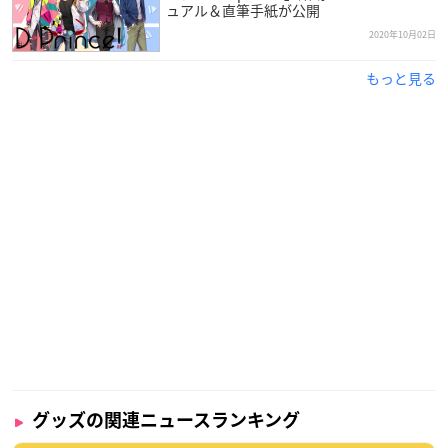
ュアル＆直筆手紙が公開
2020年10月02日
▼ダウンロードはこちら
iOS
／
Android
もっと見る
オンラインのクレンゲームだとついつい課金しちゃ
いそう･･･！
グッズの関連ニュースランキング