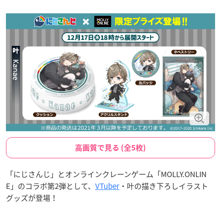
高画質で見る (全5枚)
「にじさんじ」とオンラインクレーンゲーム「MOLLY.ONLIN
E」のコラボ第2弾として、
VTuber
・叶の描き下ろしイラスト
グッズが登場！