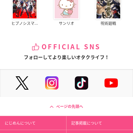
ヒプノシスマ...
サンリオ
呪術廻戦
OFFICIAL SNS
フォローしてより楽しいオタクライフ！
ページの先頭へ
にじめんについて
記事掲載について