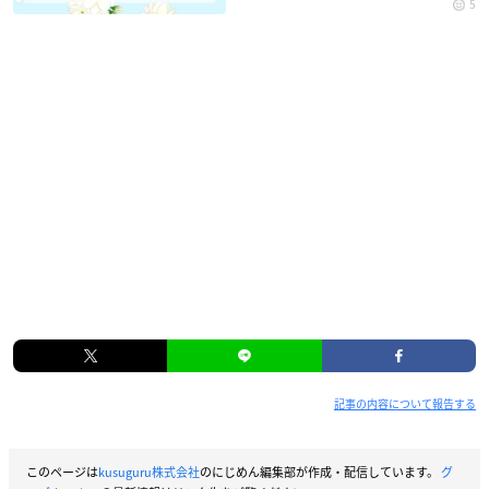
5
記事の内容について報告する
このページは
kusuguru株式会社
のにじめん編集部が作成・配信しています。
グ