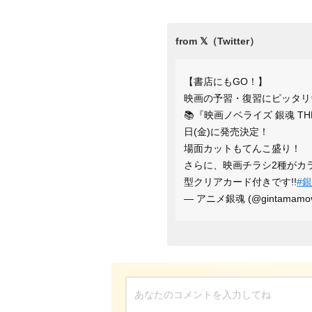
【書店にもGO！】
映画の予習・復習にピッタリ
📚『映画ノベライズ 銀魂 TH
日(金)に発売決定！
場面カットもてんこ盛り！
さらに、映画チラシ2種がカ
型クリアカード付きです!!
#
— アニメ銀魂 (@gintamamov