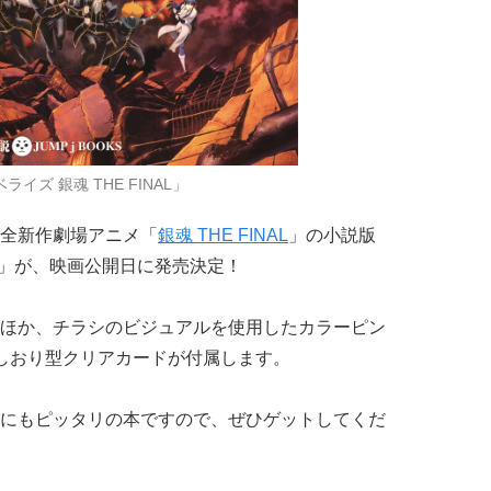
ライズ 銀魂 THE FINAL」
る完全新作劇場アニメ「
銀魂 THE FINAL
」の小説版
」が、映画公開日に発売決定！
ほか、チラシのビジュアルを使用したカラーピン
しおり型クリアカードが付属します。
にもピッタリの本ですので、ぜひゲットしてくだ