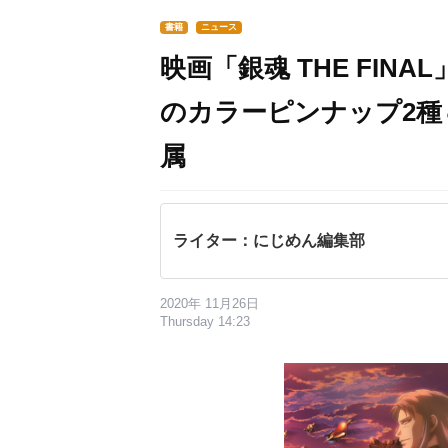
書籍
ニュース
映画「銀魂 THE FI
のカラーピンナップ2
属
ライター：にじめん編集部
2020年 11月26日
Thursday 14:23