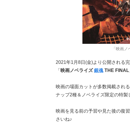
「映画ノベ
2021年1月8日(金)より公開され
「
映画ノベライズ
銀魂
THE FINAL
映画の場面カットが多数掲載される
ナップ2種＆ノベライズ限定の特製
映画を見る前の予習や見た後の復習
さいね♪