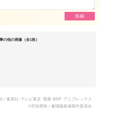
事の他の画像（全1枚）
秋／集英社･テレビ東京･電通･BNP･アニプレックス
©空知英秋／劇場版銀魂製作委員会