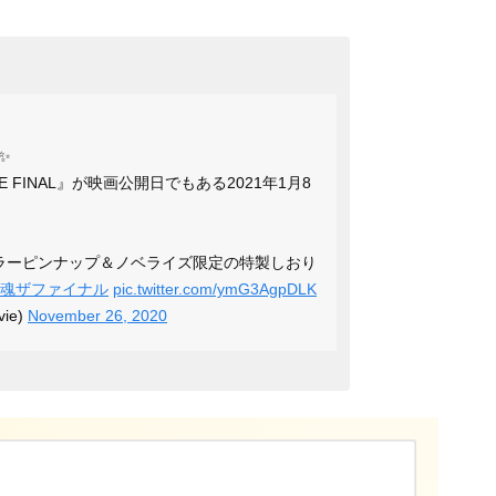
✨
E FINAL』が映画公開日でもある2021年1月8
ラーピンナップ＆ノベライズ限定の特製しおり
銀魂ザファイナル
pic.twitter.com/ymG3AgpDLK
ie)
November 26, 2020