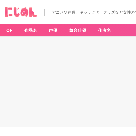
アニメや声優、キャラクターグッズなど女性の
TOP
作品名
声優
舞台俳優
作者名