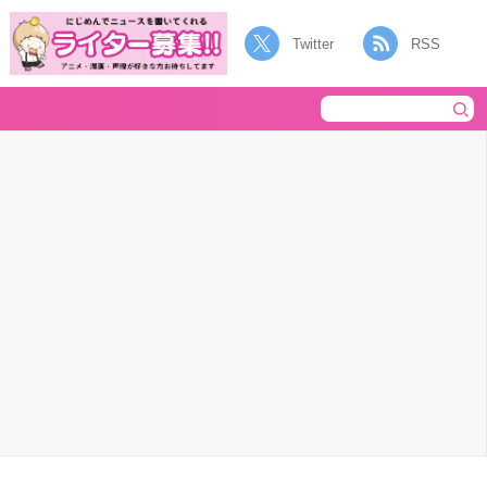
Twitter
RSS