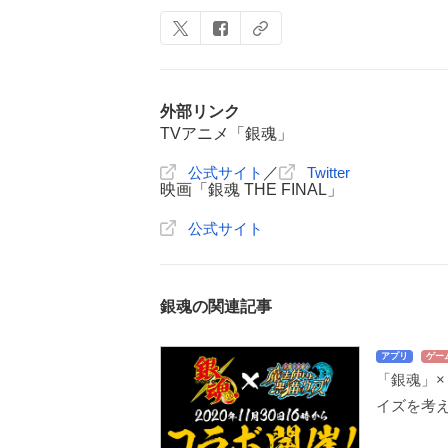
外部リンク
TVアニメ「銀魂」
公式サイト
／
Twitter
映画「銀魂 THE FINAL」
公式サイト
銀魂の関連記事
アプリ
ゲー
「銀魂」
イズを考