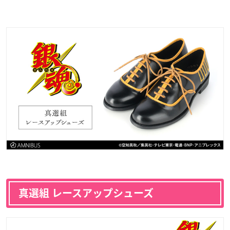
真選組 レースアップシューズ