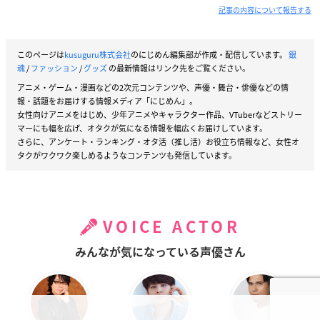
記事の内容について報告する
このページは
kusuguru株式会社
のにじめん編集部が作成・配信しています。
銀
魂
/
ファッション
/
グッズ
の最新情報はリンク先をご覧ください。
アニメ・ゲーム・漫画などの2次元コンテンツや、声優・舞台・俳優などの情
報・話題をお届けする情報メディア「にじめん」。
女性向けアニメをはじめ、少年アニメやキャラクター作品、VTuberなどストリー
マーにも幅を広げ、オタクが気になる情報を幅広くお届けしています。
さらに、アンケート・ランキング・オタ活（推し活）お役立ち情報など、女性オ
タクがワクワク楽しめるようなコンテンツも発信しています。
VOICE ACTOR
みんなが気になっている声優さん