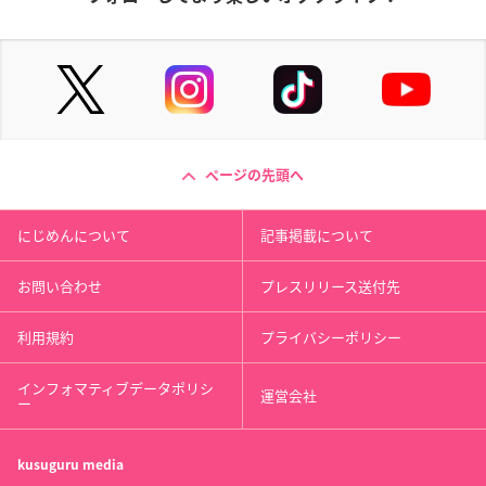
ページの先頭へ
にじめんについて
記事掲載について
お問い合わせ
プレスリリース送付先
利用規約
プライバシーポリシー
インフォマティブデータポリシ
運営会社
ー
kusuguru
media