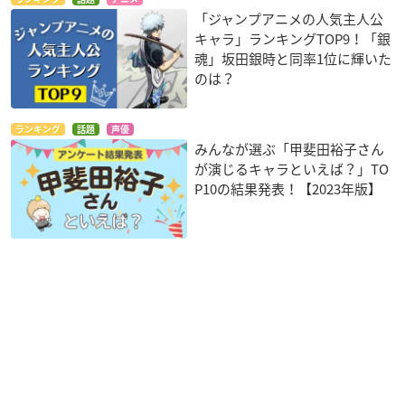
「ジャンプアニメの人気主人公
キャラ」ランキングTOP9！「銀
魂」坂田銀時と同率1位に輝いた
のは？
ランキング
話題
声優
みんなが選ぶ「甲斐田裕子さん
が演じるキャラといえば？」TO
P10の結果発表！【2023年版】