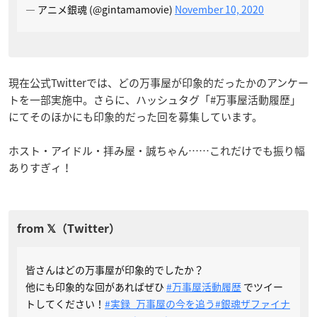
— アニメ銀魂 (@gintamamovie)
November 10, 2020
現在公式Twitterでは、どの万事屋が印象的だったかのアンケー
トを一部実施中。さらに、ハッシュタグ「#万事屋活動履歴」
にてそのほかにも印象的だった回を募集しています。
ホスト・アイドル・拝み屋・誠ちゃん……これだけでも振り幅
ありすぎィ！
皆さんはどの万事屋が印象的でしたか？
他にも印象的な回があればぜひ
#万事屋活動履歴
でツイー
トしてください！
#実録_万事屋の今を追う
#銀魂ザファイナ