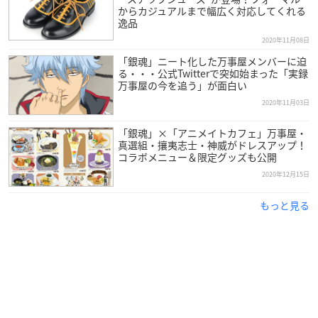
からカジュアルまで幅広く対応してくれる
逸品
2020年11月08日
「銀魂」ニート化した万事屋メンバーに迫
る・・・公式Twitterで突如始まった「実録
万事屋の今を追う」が面白い
2020年11月03日
「銀魂」×「アニメイトカフェ」万事屋・
真選組・攘夷志士・神威がドレスアップ！
コラボメニュー＆限定グッズも公開
2020年12月15日
もっと見る