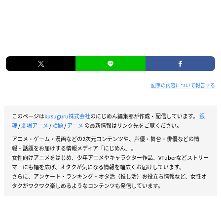
記事の内容について報告する
このページは
kusuguru株式会社
のにじめん編集部が作成・配信しています。
銀
魂
/
劇場アニメ
/
話題
/
アニメ
の最新情報はリンク先をご覧ください。
アニメ・ゲーム・漫画などの2次元コンテンツや、声優・舞台・俳優などの情
報・話題をお届けする情報メディア「にじめん」。
女性向けアニメをはじめ、少年アニメやキャラクター作品、VTuberなどストリー
マーにも幅を広げ、オタクが気になる情報を幅広くお届けしています。
さらに、アンケート・ランキング・オタ活（推し活）お役立ち情報など、女性オ
タクがワクワク楽しめるようなコンテンツも発信しています。