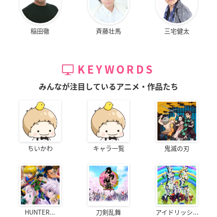
稲田徹
斉藤壮馬
三宅健太
KEYWORDS
みんなが注目しているアニメ・作品たち
ちいかわ
キャラ一覧
鬼滅の刃
HUNTER...
刀剣乱舞
アイドリッシ...