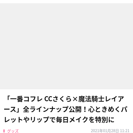
「一番コフレ CCさくら×魔法騎士レイア
ース」全ラインナップ公開！心ときめくパ
レットやリップで毎日メイクを特別に
2021年01月28日 11:21
グッズ