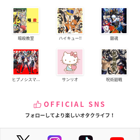
暗殺教室
ハイキュー!!
銀魂
ヒプノシスマ...
サンリオ
呪術廻戦
OFFICIAL SNS
フォローしてより楽しいオタクライフ！