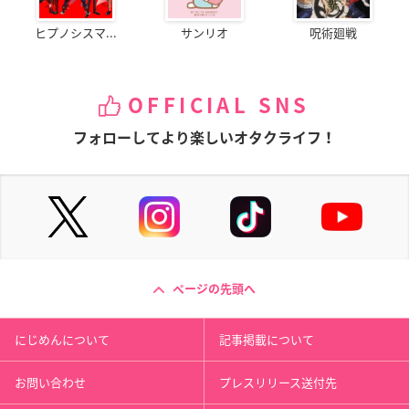
ヒプノシスマ...
サンリオ
呪術廻戦
OFFICIAL SNS
フォローしてより楽しいオタクライフ！
ページの先頭へ
にじめんについて
記事掲載について
お問い合わせ
プレスリリース送付先