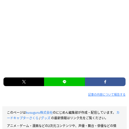
記事の内容について報告する
このページは
kusuguru株式会社
のにじめん編集部が作成・配信しています。
カ
ードキャプターさくら
/
グッズ
の最新情報はリンク先をご覧ください。
アニメ・ゲーム・漫画などの2次元コンテンツや、声優・舞台・俳優などの情