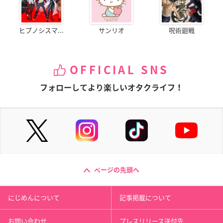
ヒプノシスマ...
サンリオ
呪術廻戦
OFFICIAL SNS
フォローしてより楽しいオタクライフ！
ページの先頭へ
にじめんについて
記事掲載について
お問い合わせ
プレスリリース送付先