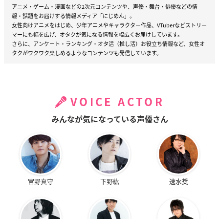
アニメ・ゲーム・漫画などの2次元コンテンツや、声優・舞台・俳優などの情
報・話題をお届けする情報メディア「にじめん」。
女性向けアニメをはじめ、少年アニメやキャラクター作品、VTuberなどストリー
マーにも幅を広げ、オタクが気になる情報を幅広くお届けしています。
さらに、アンケート・ランキング・オタ活（推し活）お役立ち情報など、女性オ
タクがワクワク楽しめるようなコンテンツも発信しています。
VOICE ACTOR
みんなが気になっている声優さん
宮野真守
下野紘
速水奨