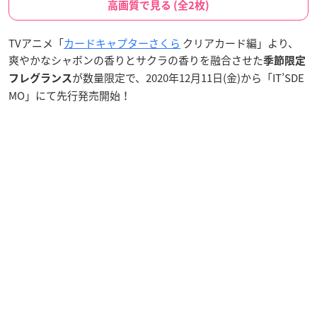
高画質で見る (全2枚)
TVアニメ「
カードキャプターさくら
クリアカード編」より、
爽やかなシャボンの香りとサクラの香りを融合させた
季節限定
が数量限定で、2020年12月11日(金)から「IT’SDE
フレグランス
MO」にて先行発売開始！