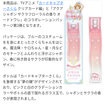
本商品は、TVアニメ「
カードキャプタ
ーさくら
クリアカード編」と「アクア
シャボン サクラフローラルの香り オ
ードトワレ」のコラボレーションパッ
ケージ第2弾となります。
パッケージは、ブルーのコスチューム
をを身にまとったさくらちゃんをはじ
め、魔法陣・ケロちゃん・星・月など
のモチーフとふんわりと浮かぶシャボ
ン、春に咲き誇るサクラが印象的なデ
ザイン。
ボトルは「カードキャプターさくら」
を象徴する“夢の鍵”がデザインされて
おり、ピンクと白のグラデーションカ
ラーやボトルの底で揺れるガラス玉で、シャボンとサクラの香
りが表現されました。