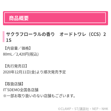
商品概要
サクラフローラルの香り オードトワレ（CCS）2
1S
【内容量／価格】
80mL／2,420円(税込)
【先行発売日】
2020年12月11日(金)より順次発売予定
【取扱店舗】
IT’SDEMO全国各店舗
※一部お取り扱いのない店舗もございます。
©︎CLAMP・ST/講談社・NEP・NHK