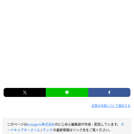
記事の内容について報告する
このページは
kusuguru株式会社
のにじめん編集部が作成・配信しています。
カ
ードキャプターさくら
/
グッズ
の最新情報はリンク先をご覧ください。