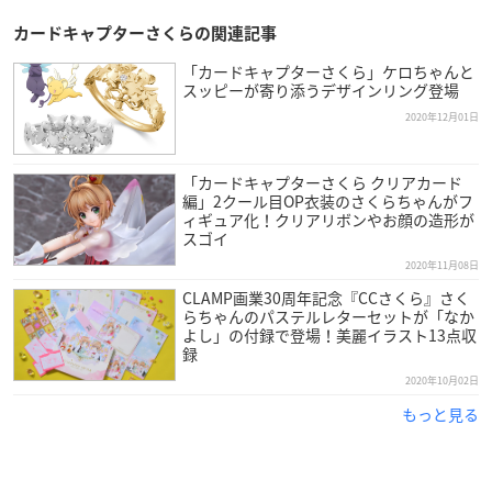
カードキャプターさくらの関連記事
「カードキャプターさくら」ケロちゃんと
スッピーが寄り添うデザインリング登場
2020年12月01日
「カードキャプターさくら クリアカード
編」2クール目OP衣装のさくらちゃんがフ
ィギュア化！クリアリボンやお顔の造形が
スゴイ
2020年11月08日
CLAMP画業30周年記念『CCさくら』さく
らちゃんのパステルレターセットが「なか
よし」の付録で登場！美麗イラスト13点収
録
2020年10月02日
もっと見る