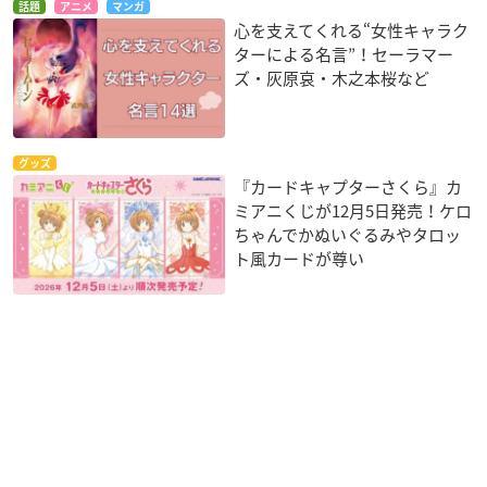
話題
アニメ
マンガ
心を支えてくれる“女性キャラク
ターによる名言”！セーラマー
ズ・灰原哀・木之本桜など
グッズ
『カードキャプターさくら』カ
ミアニくじが12月5日発売！ケロ
ちゃんでかぬいぐるみやタロッ
ト風カードが尊い