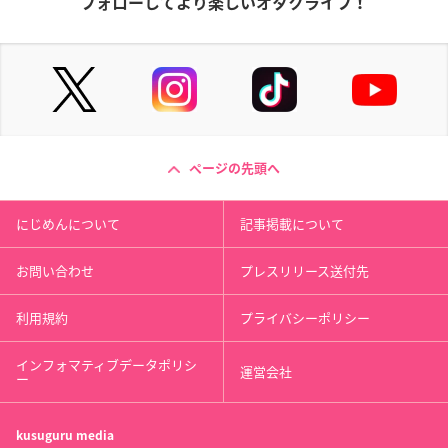
フォローしてより楽しいオタクライフ！
ページの先頭へ
にじめんについて
記事掲載について
お問い合わせ
プレスリリース送付先
利用規約
プライバシーポリシー
インフォマティブデータポリシ
運営会社
ー
kusuguru
media