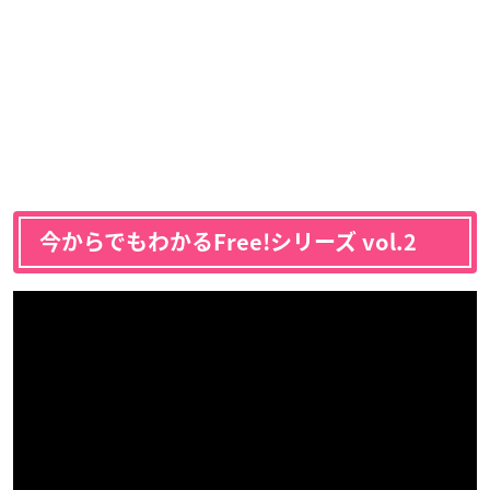
今からでもわかるFree!シリーズ vol.2