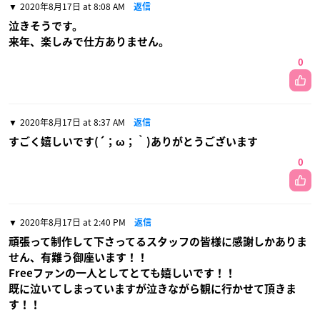
2020年8月17日 at 8:08 AM
返信
泣きそうです。
来年、楽しみで仕方ありません。
0
2020年8月17日 at 8:37 AM
返信
すごく嬉しいです(´；ω；｀)ありがとうございます
0
2020年8月17日 at 2:40 PM
返信
頑張って制作して下さってるスタッフの皆様に感謝しかありま
せん、有難う御座います！！
Freeファンの一人としてとても嬉しいです！！
既に泣いてしまっていますが泣きながら観に行かせて頂きま
す！！