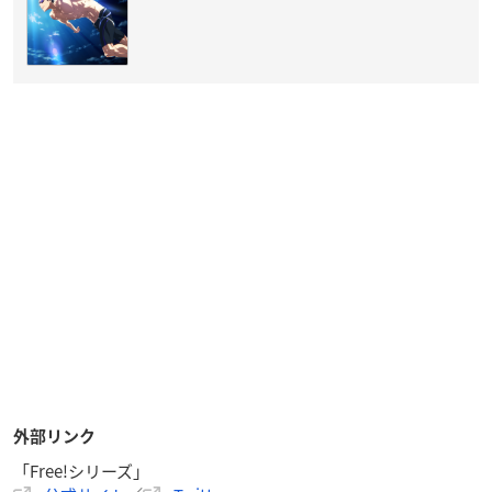
外部リンク
「Free!シリーズ」