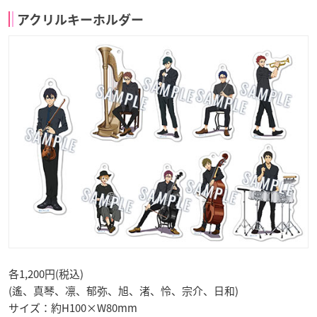
アクリルキーホルダー
各1,200円(税込)
(遙、真琴、凛、郁弥、旭、渚、怜、宗介、日和)
サイズ：約H100×W80mm