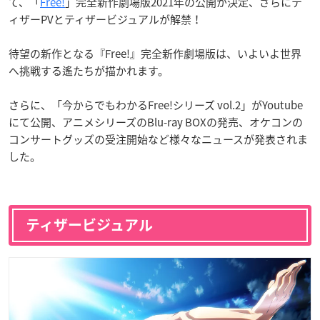
て、「
Free!
」完全新作劇場版2021年の公開が決定、さらにテ
ィザーPVとティザービジュアルが解禁！
待望の新作となる『Free!』完全新作劇場版は、いよいよ世界
へ挑戦する遙たちが描かれます。
さらに、「今からでもわかるFree!シリーズ vol.2」がYoutube
にて公開、アニメシリーズのBlu-ray BOXの発売、オケコンの
コンサートグッズの受注開始など様々なニュースが発表されま
した。
ティザービジュアル