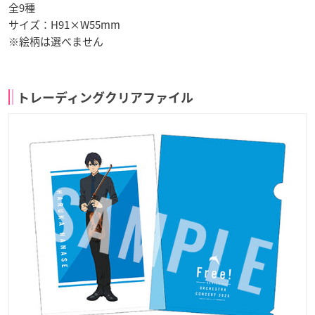
全9種
サイズ：H91×W55mm
※絵柄は選べません
トレーディングクリアファイル