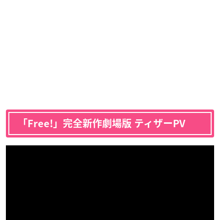
「Free!」完全新作劇場版 ティザーPV