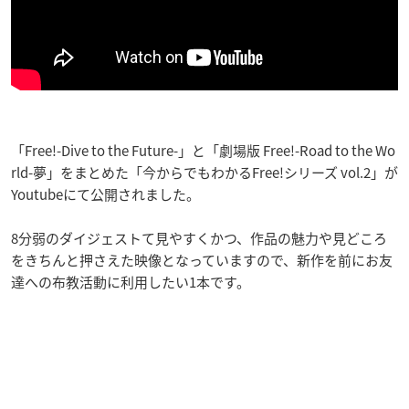
「Free!-Dive to the Future-」と「劇場版 Free!-Road to the Wo
rld-夢」をまとめた「今からでもわかるFree!シリーズ vol.2」が
Youtubeにて公開されました。
8分弱のダイジェストて見やすくかつ、作品の魅力や見どころ
をきちんと押さえた映像となっていますので、新作を前にお友
達への布教活動に利用したい1本です。