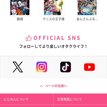
銀魂
テニスの王子様
あんさんぶる...
OFFICIAL SNS
フォローしてより楽しいオタクライフ！
ページの先頭へ
にじめんについて
記事掲載について