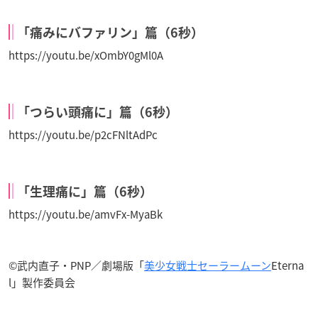
「痛みにバファリン」篇（6秒）
https://youtu.be/xOmbY0gMl0A
「つらい頭痛に」篇（6秒）
https://youtu.be/p2cFNltAdPc
「生理痛に」篇（6秒）
https://youtu.be/amvFx-MyaBk
©武内直子・PNP／劇場版「
美少女戦士セーラームーン
Eterna
l」製作委員会