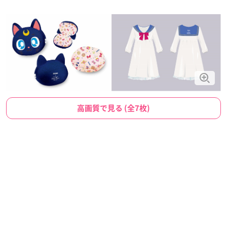
高画質で見る (全7枚)