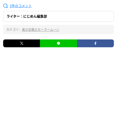
1
ライター：にじめん編集部
カテゴリ :
美少女戦士セーラームーン