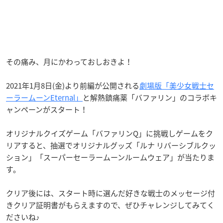
その痛み、月にかわっておしおきよ！
2021年1月8日(金)より前編が公開される
劇場版「美少女戦士セ
ーラームーンEternal」
と解熱鎮痛薬「バファリン」のコラボキ
ャンペーンがスタート！
オリジナルクイズゲーム「バファリンQ」に挑戦しゲームをク
リアすると、抽選でオリジナルグッズ「ルナ リバーシブルクッ
ション」「スーパーセーラームーンルームウェア」が当たりま
す。
クリア後には、スタート時に選んだ好きな戦士のメッセージ付
きクリア証明書がもらえますので、ぜひチャレンジしてみてく
ださいね♪