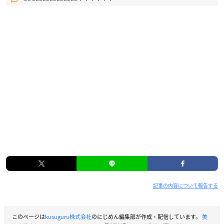
記事の内容について報告する
このページは
kusuguru株式会社
のにじめん編集部が作成・配信しています。
美