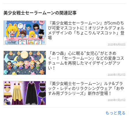
美少女戦士セーラームーンの関連記事
『美少女戦士セーラームーン』が5cmのち
び可愛マスコットに！オリジナルデフォル
メデザインの「ちょこりんマスコット」登
場
2020年8月02日
「あつ森」心に眠る“女児心”がときめ
く…！『セーラームーン』などの変身コス
チュームを再現したマイデザインがアツ
い！
2020年7月27日
『美少女戦士セーラームーン』ルナ&ブラ
ック・レディのリラクシングウェア「おや
すみ用ブラシリーズ」新作が登場！
2020年7月27日
もっと見る