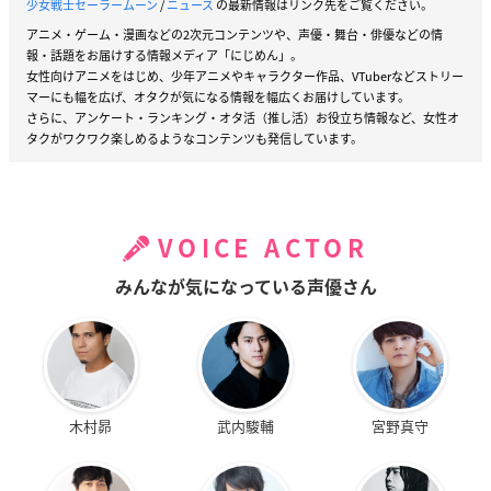
少女戦士セーラームーン
/
ニュース
の最新情報はリンク先をご覧ください。
アニメ・ゲーム・漫画などの2次元コンテンツや、声優・舞台・俳優などの情
報・話題をお届けする情報メディア「にじめん」。
女性向けアニメをはじめ、少年アニメやキャラクター作品、VTuberなどストリー
マーにも幅を広げ、オタクが気になる情報を幅広くお届けしています。
さらに、アンケート・ランキング・オタ活（推し活）お役立ち情報など、女性オ
タクがワクワク楽しめるようなコンテンツも発信しています。
VOICE ACTOR
みんなが気になっている声優さん
木村昴
武内駿輔
宮野真守