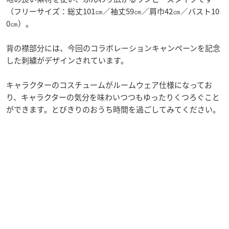
（フリーサイズ：総丈101㎝／袖丈59㎝／肩巾42㎝／バスト10
0㎝）。
背の襟部分には、今回のコラボレーションキャンペーンを記念
した刺繍がデザインされています。
キャラクターのコスチュームがルームウェア仕様になってお
り、キャラクターの気分を味わいつつもゆったりくつろぐこと
ができます。とびきりのおうち時間を過ごしてみてください。