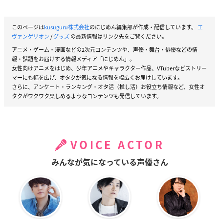
このページは
kusuguru株式会社
のにじめん編集部が作成・配信しています。
エ
ヴァンゲリオン
/
グッズ
の最新情報はリンク先をご覧ください。
アニメ・ゲーム・漫画などの2次元コンテンツや、声優・舞台・俳優などの情
報・話題をお届けする情報メディア「にじめん」。
女性向けアニメをはじめ、少年アニメやキャラクター作品、VTuberなどストリー
マーにも幅を広げ、オタクが気になる情報を幅広くお届けしています。
さらに、アンケート・ランキング・オタ活（推し活）お役立ち情報など、女性オ
タクがワクワク楽しめるようなコンテンツも発信しています。
VOICE ACTOR
みんなが気になっている声優さん