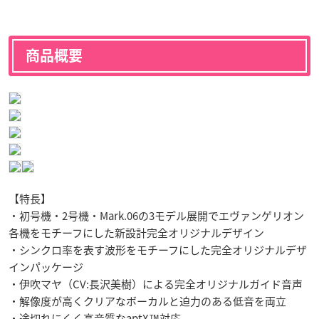
商品概要
【特長】
・初号機・2号機・Mark.06の3モデル展開でエヴァンゲリオン
各機をモチーフにした新設計完全オリジナルデザイン
・シンクロ率を表す波形をモチーフにした完全オリジナルデザ
インパッケージ
・伊吹マヤ（CV:長沢美樹）による完全オリジナルガイド音声
・解像度が高くクリアなボーカルと迫力のある低音を両立
・途切れにくく高音質なaptX™️対応