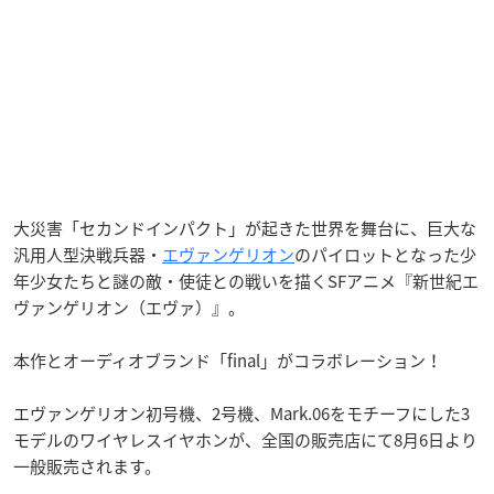
大災害「セカンドインパクト」が起きた世界を舞台に、巨大な
汎用人型決戦兵器・
エヴァンゲリオン
のパイロットとなった少
年少女たちと謎の敵・使徒との戦いを描くSFアニメ『新世紀エ
ヴァンゲリオン（エヴァ）』。
本作とオーディオブランド「final」がコラボレーション！
エヴァンゲリオン初号機、2号機、Mark.06をモチーフにした3
モデルのワイヤレスイヤホンが、全国の販売店にて8月6日より
一般販売されます。