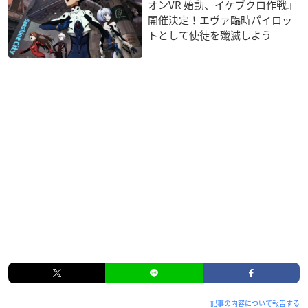
オンVR 始動、イケブクロ作戦』
開催決定！エヴァ臨時パイロッ
トとして使徒を殲滅しよう
記事の内容について報告する