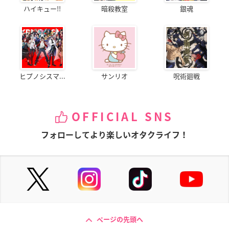
ハイキュー!!
暗殺教室
銀魂
ヒプノシスマ...
サンリオ
呪術廻戦
OFFICIAL SNS
フォローしてより楽しいオタクライフ！
ページの先頭へ