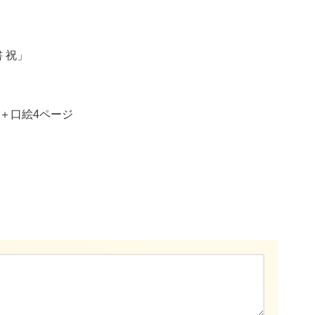
 祝」
ジ＋口絵4ページ