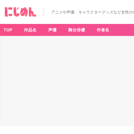
アニメや声優、キャラクターグッズなど女性の
TOP
作品名
声優
舞台俳優
作者名