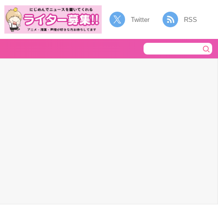
Twitter
RSS