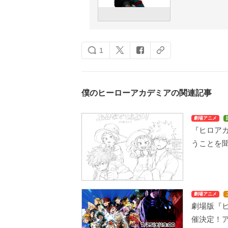
1
僕のヒーローアカデミアの関連記事
劇場アニメ
『ヒロア
うことを聞
劇場アニメ
劇場版『
催決定！