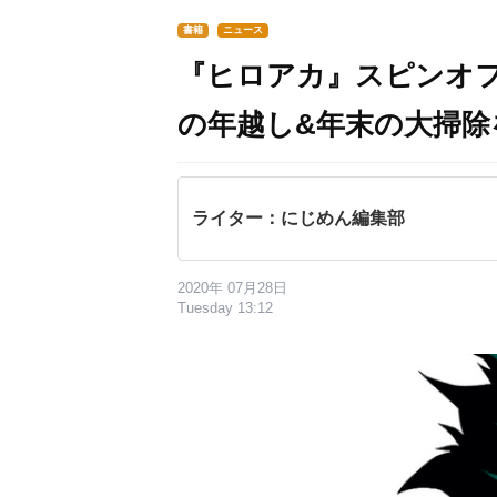
書籍
ニュース
『ヒロアカ』スピンオフ
の年越し&年末の大掃除
ライター：にじめん編集部
2020年 07月28日
Tuesday 13:12