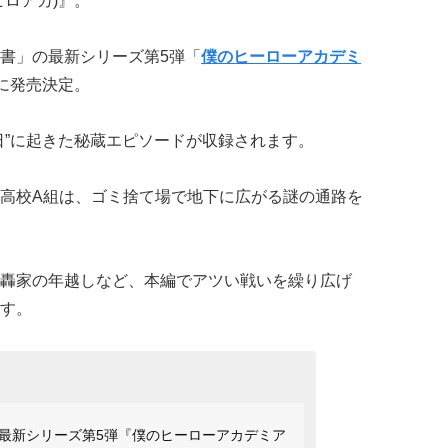
ヒロアカ)』。
書」の最新シリーズ第5弾「
僕のヒーローアカデミ
に発売決定。
日”に起きた秘蔵エピソードが収録されます。
高校A組は、ゴミ捨て場で地下に広がる謎の通路を
轟家の年越しなど、本編でアツい戦いを繰り広げ
す。
最新シリーズ第5弾『僕のヒーローアカデミア