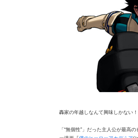
轟家の年越しなんて興味しかない！
「“無個性”」だった主人公が最高