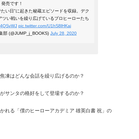
）発売です！
でたい日”に起きた秘蔵エピソードを収録。デク
アツい戦いを繰り広げているプロヒーローたち
nrL4QSvWJ
pic.twitter.com/U1hS8lHKai
 (@JUMP_j_BOOKS)
July 28, 2020
焦凍はどんな会話を繰り広げるのか？
がサンタの格好をして登場するのか？
かれる「僕のヒーローアカデミア 雄英白書 祝」の