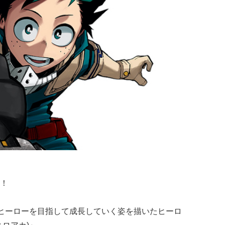
！
のヒーローを目指して成長していく姿を描いたヒーロ