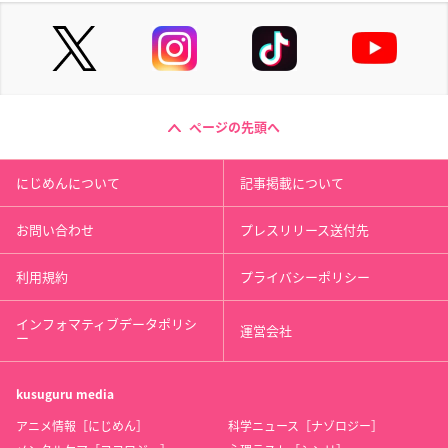
ページの先頭へ
にじめんについて
記事掲載について
お問い合わせ
プレスリリース送付先
利用規約
プライバシーポリシー
インフォマティブデータポリシ
運営会社
ー
kusuguru
media
アニメ情報［にじめん］
科学ニュース［ナゾロジー］