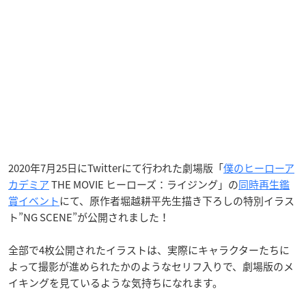
2020年7月25日にTwitterにて行われた劇場版「
僕のヒーローア
カデミア
THE MOVIE ヒーローズ：ライジング」の
同時再生鑑
賞イベント
にて、原作者堀越耕平先生描き下ろしの特別イラス
ト”NG SCENE”が公開されました！
全部で4枚公開されたイラストは、実際にキャラクターたちに
よって撮影が進められたかのようなセリフ入りで、劇場版のメ
イキングを見ているような気持ちになれます。