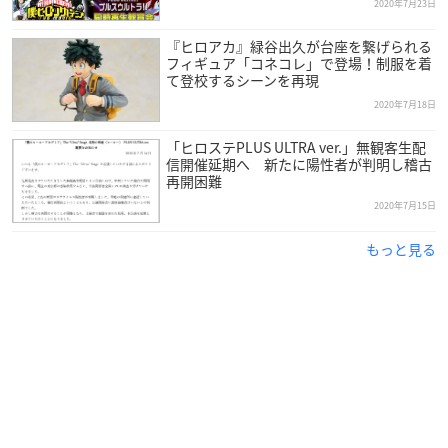
2020年7月23日
『ヒロアカ』緑谷出久が台座を繋げられる
フィギュア「コネコレ」で登場！制服を着
て登校するシーンを再現
2020年7月18日
「ヒロステPLUS ULTRA ver.」無観客生配
信開催延期へ 新たに陽性者が判明し稽古
再開困難
2020年7月15日
もっと見る