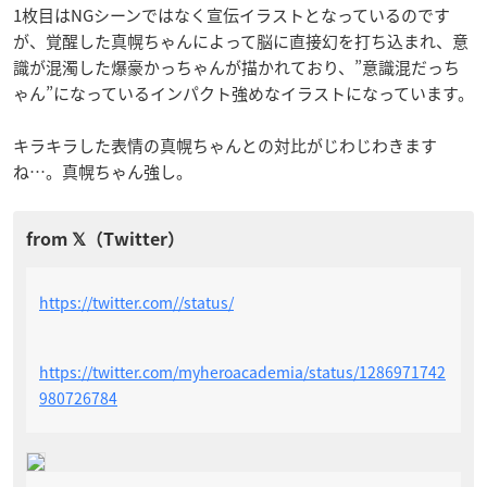
1枚目はNGシーンではなく宣伝イラストとなっているのです
が、覚醒した真幌ちゃんによって脳に直接幻を打ち込まれ、意
識が混濁した爆豪かっちゃんが描かれており、”意識混だっち
ゃん”になっているインパクト強めなイラストになっています。
キラキラした表情の真幌ちゃんとの対比がじわじわきます
ね…。真幌ちゃん強し。
https://twitter.com//status/
https://twitter.com/myheroacademia/status/1286971742
980726784