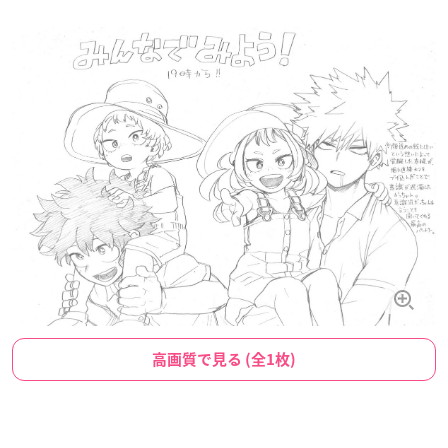
高画質で見る (全1枚)