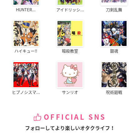
HUNTER...
アイドリッシ...
刀剣乱舞
ハイキュー!!
暗殺教室
銀魂
ヒプノシスマ...
サンリオ
呪術廻戦
OFFICIAL SNS
フォローしてより楽しいオタクライフ！