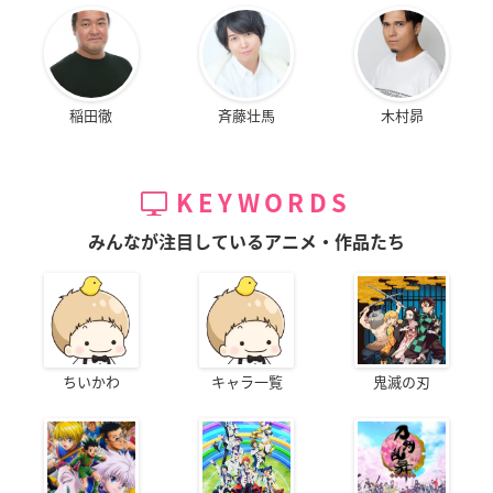
稲田徹
斉藤壮馬
木村昴
KEYWORDS
みんなが注目しているアニメ・作品たち
ちいかわ
キャラ一覧
鬼滅の刃