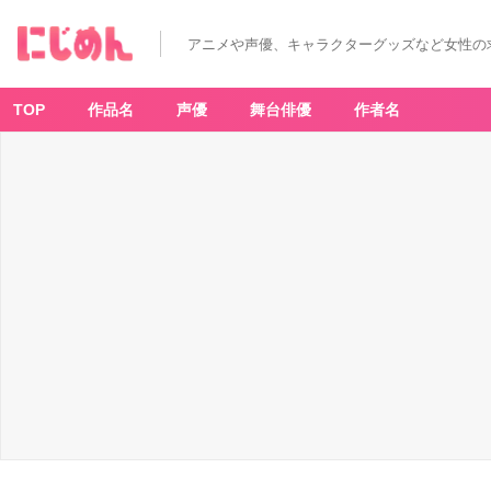
アニメや声優、キャラクターグッズなど女性の
TOP
作品名
声優
舞台俳優
作者名