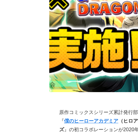
原作コミックスシリーズ累計発行部
『
僕のヒーローアカデミア
（ヒロア
ズ
』の初コラボレーションが2020