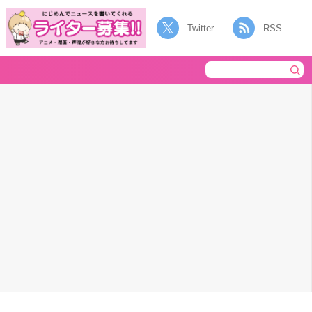
Twitter
RSS