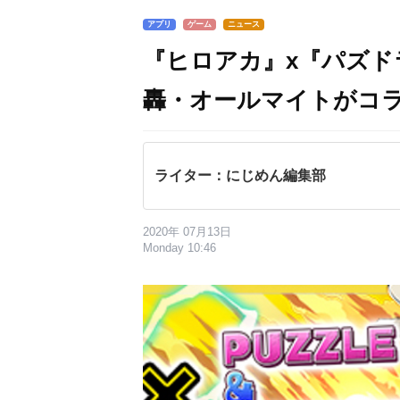
アプリ
ゲーム
ニュース
『ヒロアカ』x『パズド
轟・オールマイトがコ
ライター：にじめん編集部
2020年 07月13日
Monday 10:46