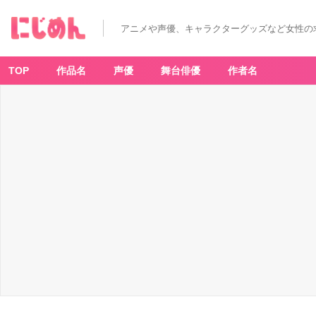
アニメや声優、キャラクターグッズなど女性の
TOP
作品名
声優
舞台俳優
作者名