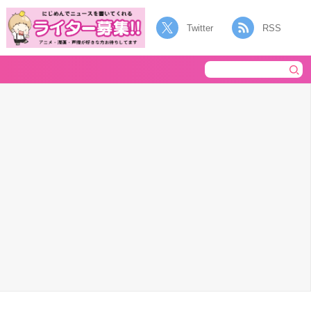
Twitter
RSS