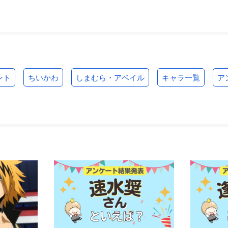
ント
ちいかわ
しまむら・アベイル
キャラ一覧
ア