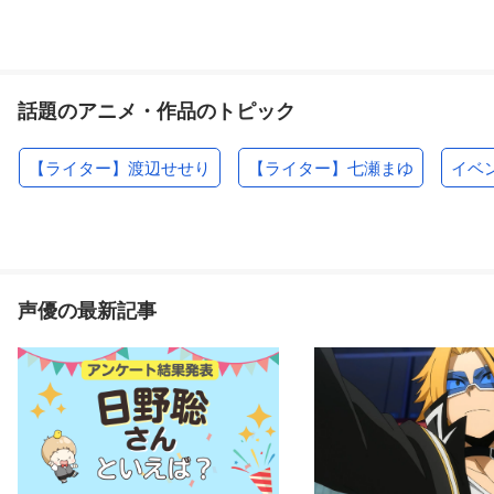
話題のアニメ・作品のトピック
【ライター】渡辺せせり
【ライター】七瀬まゆ
イベ
声優の最新記事