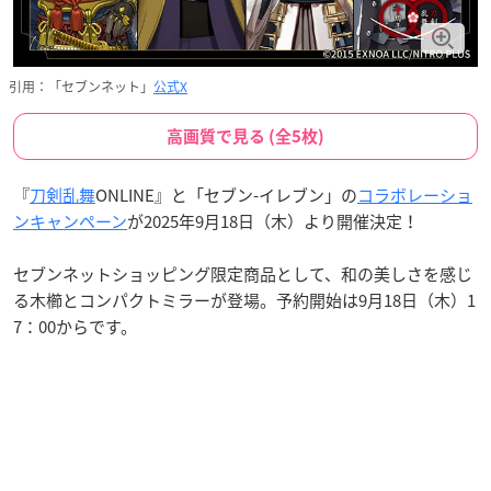
引用：「セブンネット」
公式X
高画質で見る (全5枚)
『
刀剣乱舞
ONLINE』と「セブン-イレブン」の
コラボレーショ
ンキャンペーン
が2025年9月18日（木）より開催決定！
セブンネットショッピング限定商品として、和の美しさを感じ
る木櫛とコンパクトミラーが登場。予約開始は9月18日（木）1
7：00からです。