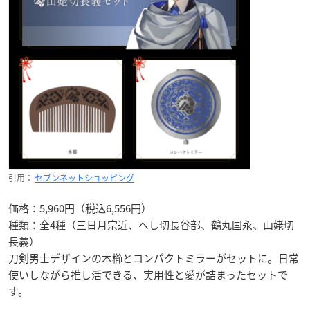
引用：
セブンネットショッピング
価格：5,960円（税込6,556円）
種類：全4種（三日月宗近、へし切長谷部、鶴丸国永、山姥切
長義）
刀剣男士デザインの木櫛とコンパクトミラーがセットに。日常
使いしながら推し活できる、実用性と愛が詰まったセットで
す。