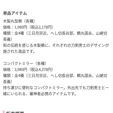
単品アイテム
木製丸型櫛（各種）
価格：1,980円（税込2,178円）
種類：全4種（三日月宗近、へし切長谷部、鶴丸国永、山姥切
長義）
和の伝統を感じる木製櫛に、それぞれの刀剣男士のデザインが
施された逸品です。
コンパクトミラー（各種）
価格：3,980円（税込4,378円）
種類：全4種（三日月宗近、へし切長谷部、鶴丸国永、山姥切
長義）
持ち運びに便利なコンパクトミラー。外出先でも刀剣男士と一
緒にいられる、審神者必携のアイテムです。