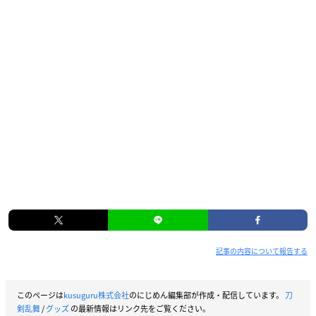
記事の内容について報告する
このページは
kusuguru株式会社
のにじめん編集部が作成・配信しています。
刀
剣乱舞
/
グッズ
の最新情報はリンク先をご覧ください。