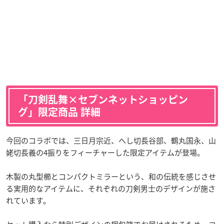
「刀剣乱舞×セブンネットショッピン
グ」限定商品 詳細
今回のコラボでは、三日月宗近、へし切長谷部、鶴丸国永、山
姥切長義の4振りをフィーチャーした限定アイテムが登場。
木製の丸型櫛とコンパクトミラーという、和の伝統を感じさせ
る実用的なアイテムに、それぞれの刀剣男士のデザインが施さ
れています。