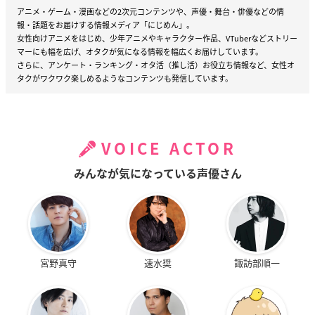
アニメ・ゲーム・漫画などの2次元コンテンツや、声優・舞台・俳優などの情
報・話題をお届けする情報メディア「にじめん」。
女性向けアニメをはじめ、少年アニメやキャラクター作品、VTuberなどストリー
マーにも幅を広げ、オタクが気になる情報を幅広くお届けしています。
さらに、アンケート・ランキング・オタ活（推し活）お役立ち情報など、女性オ
タクがワクワク楽しめるようなコンテンツも発信しています。
VOICE ACTOR
みんなが気になっている声優さん
宮野真守
速水奨
諏訪部順一