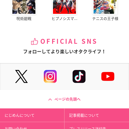
呪術廻戦
ヒプノシスマ...
テニスの王子様
OFFICIAL SNS
フォローしてより楽しいオタクライフ！
ページの先頭へ
にじめんについて
記事掲載について
お問い合わせ
プレスリリース送付先