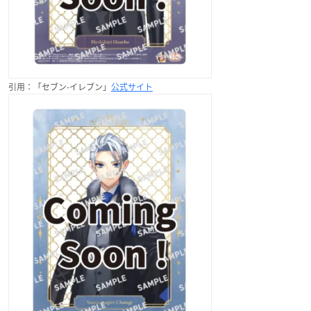
引用：「セブン-イレブン」
公式サイト