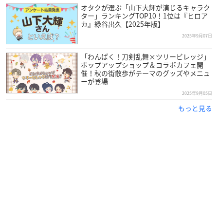
オタクが選ぶ「山下大輝が演じるキャラク
ター」ランキングTOP10！1位は『ヒロア
カ』緑谷出久【2025年版】
2025年9月07日
「わんぱく！刀剣乱舞×ツリービレッジ」
ポップアップショップ＆コラボカフェ開
催！秋の街散歩がテーマのグッズやメニュ
ーが登場
2025年9月05日
もっと見る