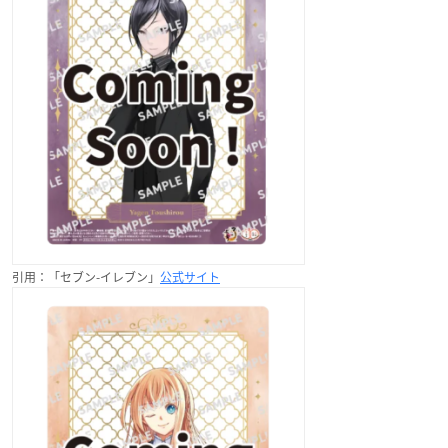
引用：「セブン-イレブン」
公式サイト