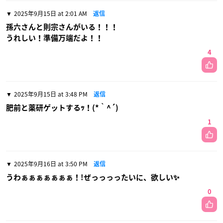
2025年9月15日 at 2:01 AM
返信
孫六さんと則宗さんがいる！！！
うれしい！準備万端だよ！！
4
2025年9月15日 at 3:48 PM
返信
肥前と薬研ゲットするｯ！(*｀^´)
1
2025年9月16日 at 3:50 PM
返信
うわぁぁぁぁぁぁぁ！!ぜっっっったいに、欲しい✨
0