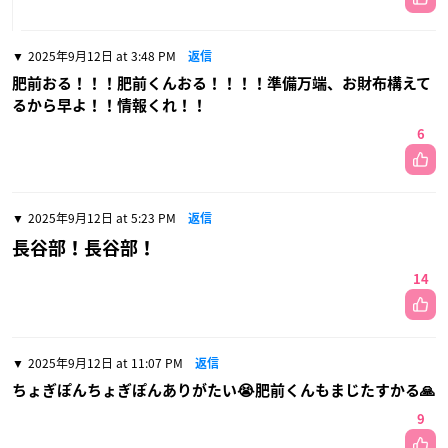
2025年9月12日 at 3:48 PM
返信
肥前おる！！！肥前くんおる！！！！準備万端、お財布構えて
るから早よ！！情報くれ！！
6
2025年9月12日 at 5:23 PM
返信
長谷部！長谷部！
14
2025年9月12日 at 11:07 PM
返信
ちょぎぽんちょぎぽんありがたい😭肥前くんもまじたすかる🙏
9