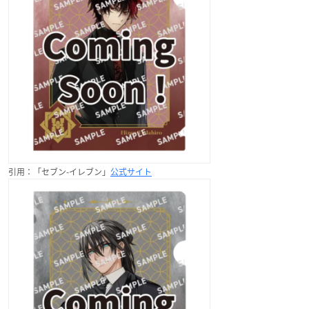
引用：「セブン-イレブン」
公式サイト