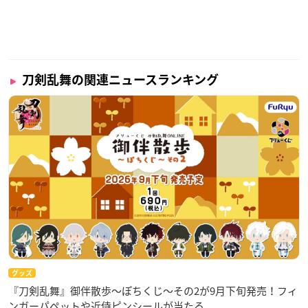
刀剣乱舞の関連ニュースランキング
グッズ
『刀剣乱舞』御伴散歩～ぽちくじ～その2が9月下旬発売！フィ
ンガーパペットや近侍ピンシールが当たる