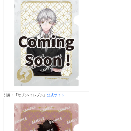
引用：「セブン-イレブン」
公式サイト