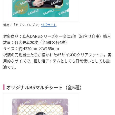
引用：「セブン-イレブン」
公式サイト
対象商品：森永DARSシリーズを一度に2個（組合せ自由）購入
数量：各店先着20枚（全5種×各4枚）
サイズ：約H220mm×W155mm
祝装の刀剣男士たちが描かれたA5サイズのクリアファイル。実
用的なサイズで、推し活アイテムとしても日常使いとしても最
適です。
オリジナルB5マルチシート（全5種）