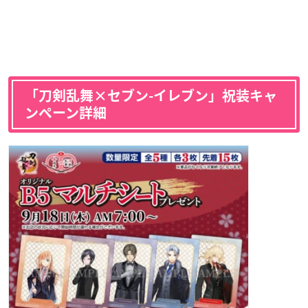
「刀剣乱舞×セブン-イレブン」祝装キャ
ンペーン詳細