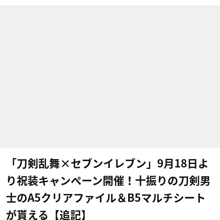
「刀剣乱舞×セブンイレブン」9月18日よ
り祝装キャンペーン開催！十振りの刀剣男
士のA5クリアファイル＆B5マルチシート
が貰える【追記】