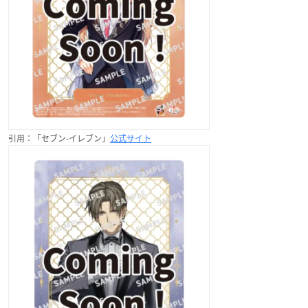
引用：「セブン-イレブン」
公式サイト