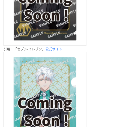
引用：「セブン-イレブン」
公式サイト