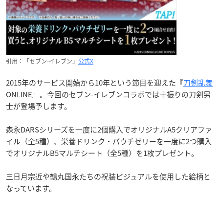
引用：「セブン-イレブン」
公式X
2015年のサービス開始から10年という節目を迎えた『
刀剣乱舞
ONLINE』。今回のセブン-イレブンコラボでは十振りの刀剣男
士が登場予します。
森永DARSシリーズを一度に2個購入でオリジナルA5クリアファ
イル（全5種）、栄養ドリンク・パウチゼリーを一度に2つ購入
でオリジナルB5マルチシート（全5種）を1枚プレゼント。
三日月宗近や鶴丸国永たちの祝装ビジュアルを使用した絵柄と
なっています。