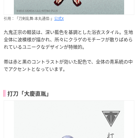
引用：「刀剣乱舞-本丸通信-」
公式X
九鬼正宗の軽装は、深い藍色を基調とした浴衣スタイル。生地
全体に波模様が描かれ、所々にクラゲのモチーフが散りばめら
れているユニークなデザインが特徴的。
帯は赤と黒のコントラストが効いた配色で、全体の青系統の中
でアクセントとなっています。
打刀「大慶直胤」