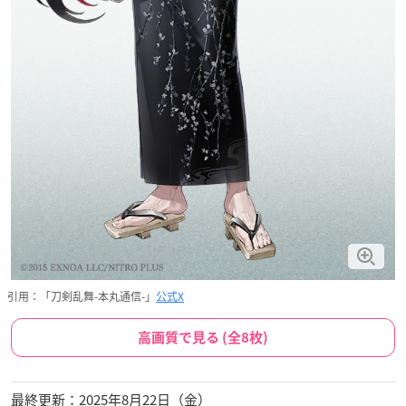
引用：「刀剣乱舞-本丸通信-」
公式X
高画質で見る (全8枚)
最終更新：2025年8月22日（金）