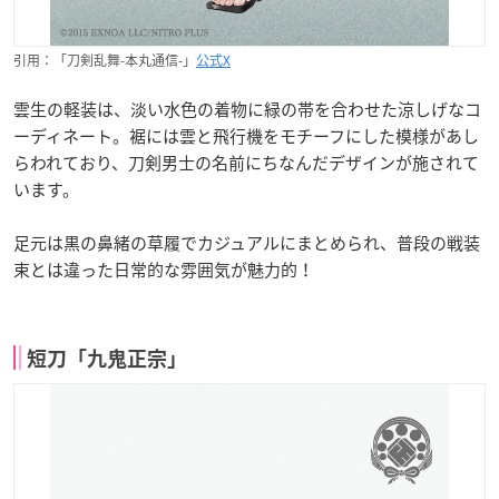
引用：「刀剣乱舞-本丸通信-」
公式X
雲生の軽装は、淡い水色の着物に緑の帯を合わせた涼しげなコ
ーディネート。裾には雲と飛行機をモチーフにした模様があし
らわれており、刀剣男士の名前にちなんだデザインが施されて
います。
足元は黒の鼻緒の草履でカジュアルにまとめられ、普段の戦装
束とは違った日常的な雰囲気が魅力的！
短刀「九鬼正宗」