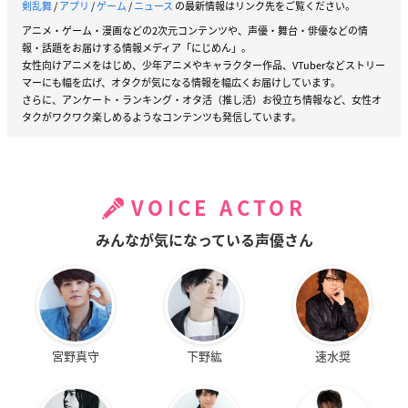
剣乱舞
/
アプリ
/
ゲーム
/
ニュース
の最新情報はリンク先をご覧ください。
アニメ・ゲーム・漫画などの2次元コンテンツや、声優・舞台・俳優などの情
報・話題をお届けする情報メディア「にじめん」。
女性向けアニメをはじめ、少年アニメやキャラクター作品、VTuberなどストリー
マーにも幅を広げ、オタクが気になる情報を幅広くお届けしています。
さらに、アンケート・ランキング・オタ活（推し活）お役立ち情報など、女性オ
タクがワクワク楽しめるようなコンテンツも発信しています。
VOICE ACTOR
みんなが気になっている声優さん
宮野真守
下野紘
速水奨