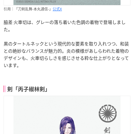
引用：「刀剣乱舞-本丸通信-」
公式X
脇差 火車切は、グレーの落ち着いた色調の着物で登場しまし
た。
黒のタートルネックという現代的な要素を取り入れつつ、和装
との絶妙なバランスが魅力的。炎の模様があしらわれた着物の
デザインも、火車切らしさを感じさせる粋な仕上がりとなって
います。
剣「丙子椒林剣」