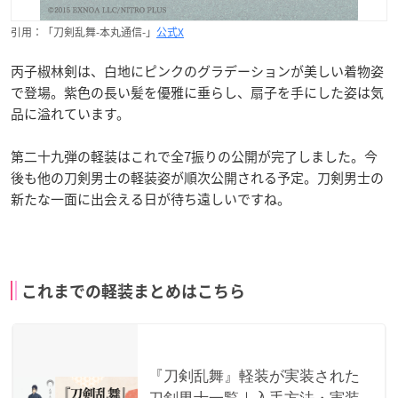
引用：「刀剣乱舞-本丸通信-」
公式X
丙子椒林剣は、白地にピンクのグラデーションが美しい着物姿
で登場。紫色の長い髪を優雅に垂らし、扇子を手にした姿は気
品に溢れています。
第二十九弾の軽装はこれで全7振りの公開が完了しました。今
後も他の刀剣男士の軽装姿が順次公開される予定。刀剣男士の
新たな一面に出会える日が待ち遠しいですね。
これまでの軽装まとめはこちら