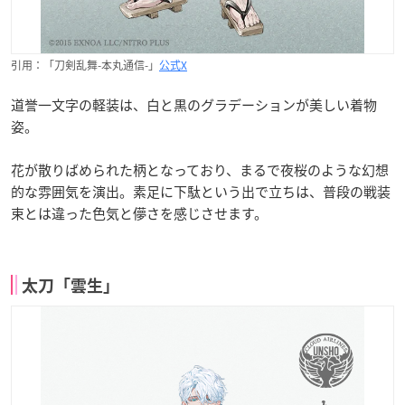
引用：「刀剣乱舞-本丸通信-」
公式X
道誉一文字の軽装は、白と黒のグラデーションが美しい着物
姿。
花が散りばめられた柄となっており、まるで夜桜のような幻想
的な雰囲気を演出。素足に下駄という出で立ちは、普段の戦装
束とは違った色気と儚さを感じさせます。
太刀「雲生」