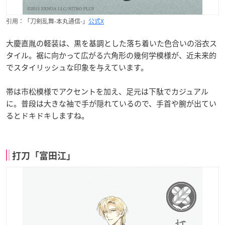
引用：「刀剣乱舞-本丸通信-」
公式X
大慶直胤の軽装は、黒を基調とした落ち着いた色合いの浴衣ス
タイル。裾に向かって広がる六角形の幾何学模様が、近未来的
でスタイリッシュな印象を与えています。
帯は市松模様でアクセントを加え、足元は下駄でカジュアル
に。普段は大きな袖で手が隠れているので、手首や腕が出てい
るとドキドキしますね。
打刀「富田江」