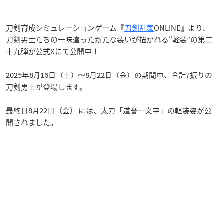
刀剣育成シミュレーションゲーム『
刀剣乱舞
ONLINE』より、
刀剣男士たちの一味違った新たな装いが描かれる“軽装”の第二
十九弾が公式Xにて公開中！
2025年8月16日（土）～8月22日（金）の期間中、合計7振りの
刀剣男士が登場します。
最終日8月22日（金） には、太刀「道誉一文字」の軽装姿が公
開されました。