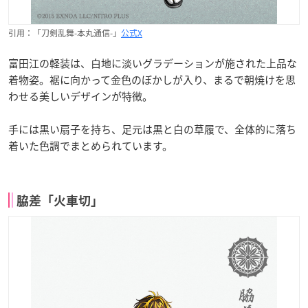
引用：「刀剣乱舞-本丸通信-」
公式X
富田江の軽装は、白地に淡いグラデーションが施された上品な
着物姿。裾に向かって金色のぼかしが入り、まるで朝焼けを思
わせる美しいデザインが特徴。
手には黒い扇子を持ち、足元は黒と白の草履で、全体的に落ち
着いた色調でまとめられています。
脇差「火車切」