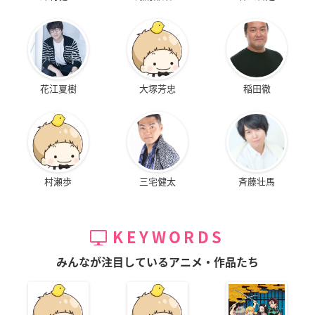
花江夏樹
大塚芳忠
稲田徹
村瀬歩
三宅健太
斉藤壮馬
KEYWORDS
みんなが注目しているアニメ・作品たち