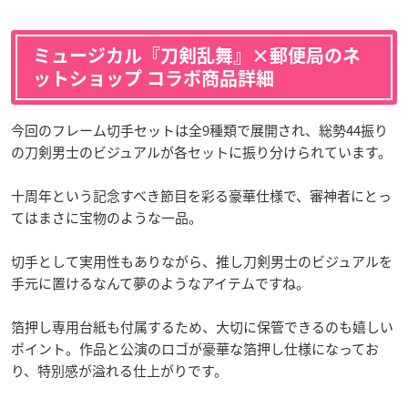
ミュージカル『刀剣乱舞』×郵便局のネ
ットショップ コラボ商品詳細
今回のフレーム切手セットは全9種類で展開され、総勢44振り
の刀剣男士のビジュアルが各セットに振り分けられています。
十周年という記念すべき節目を彩る豪華仕様で、審神者にとっ
てはまさに宝物のような一品。
切手として実用性もありながら、推し刀剣男士のビジュアルを
手元に置けるなんて夢のようなアイテムですね。
箔押し専用台紙も付属するため、大切に保管できるのも嬉しい
ポイント。作品と公演のロゴが豪華な箔押し仕様になってお
り、特別感が溢れる仕上がりです。