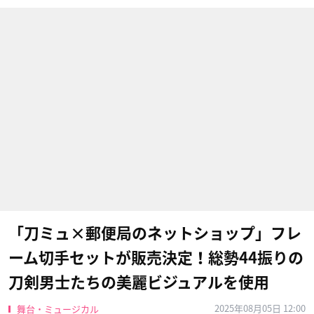
「刀ミュ×郵便局のネットショップ」フレ
ーム切手セットが販売決定！総勢44振りの
刀剣男士たちの美麗ビジュアルを使用
2025年08月05日 12:00
舞台・ミュージカル