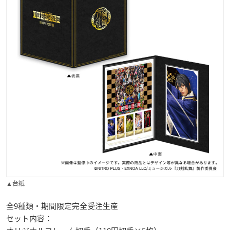
▲台紙
全9種類・期間限定完全受注生産
セット内容：