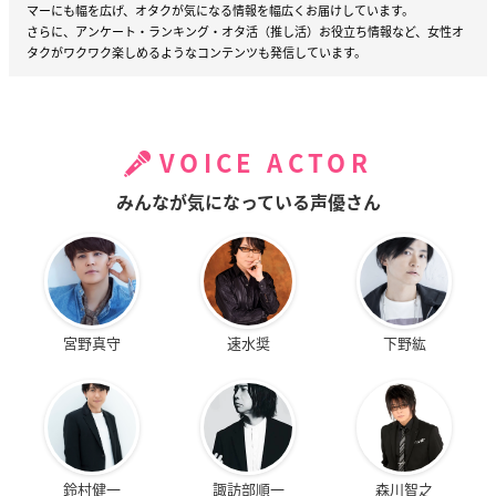
マーにも幅を広げ、オタクが気になる情報を幅広くお届けしています。
さらに、アンケート・ランキング・オタ活（推し活）お役立ち情報など、女性オ
タクがワクワク楽しめるようなコンテンツも発信しています。
VOICE ACTOR
みんなが気になっている声優さん
宮野真守
速水奨
下野紘
鈴村健一
諏訪部順一
森川智之