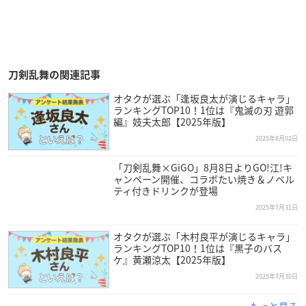
刀剣乱舞の関連記事
オタクが選ぶ「逢坂良太が演じるキャラ」
ランキングTOP10！1位は『鬼滅の刃 遊郭
編』妓夫太郎【2025年版】
2025年8月02日
「刀剣乱舞×GiGO」8月8日よりGO!江!キ
ャンペーン開催、コラボたい焼き＆ノベル
ティ付きドリンクが登場
2025年7月31日
オタクが選ぶ「木村良平が演じるキャラ」
ランキングTOP10！1位は『黒子のバス
ケ』黄瀬涼太【2025年版】
2025年7月30日