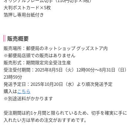
オリジナルフレーム切手（110円切手×5枚）
大判ポストカード×5枚
箔押し専用台紙付き
販売概要
販売場所：郵便局のネットショップ グッズストア内
※郵便局店頭での販売はありません
販売形式：期間限定完全受注生産
受注受付期間：2025年8月5日（火）12時00分～8月31日（日）
23時59分
発送予定日：2025年10月20日（水）より順次発送予定
購入は
こちら
※別途送料がかかります
受注期間は約1ヶ月間と限られているため、切手を確実に手に
入れたい方は早めの注文がおすすめです。