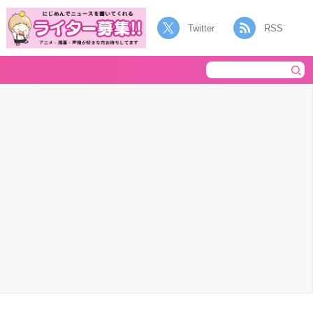
Twitter
RSS