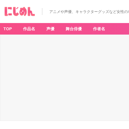
アニメや声優、キャラクターグッズなど女性の
TOP
作品名
声優
舞台俳優
作者名