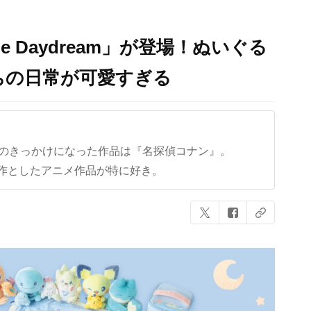
e Daydream」が登場！ぬいぐる
ちの日常が可愛すぎる
クのきっかけになった作品は『名探偵コナン』。
作としたアニメ作品が特に好き。