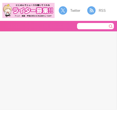
Twitter
RSS