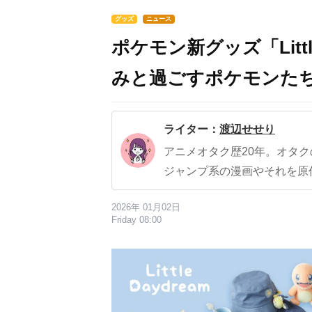
グッズ
ニュース
ポケモン新グッズ「Littl
みと過ごすポケモンた
ライター：
渡辺せせり
アニメオタク歴20年。オタ
ジャンプ系の漫画やそれを原
2026年 01月02日
Friday 08:00