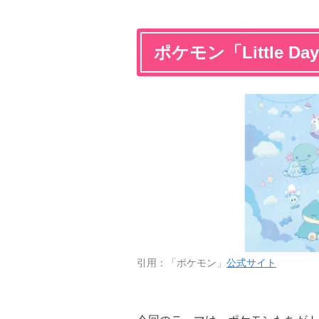
ポケモン「Little Da
引用：「ポケモン」
公式サイト