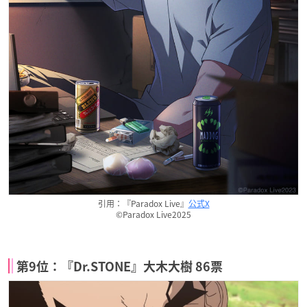
引用：『Paradox Live』
公式X
©Paradox Live2025
第9位：『Dr.STONE』大木大樹 86票