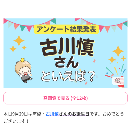
高画質で見る (全12枚)
本日9月29日は声優・
です。おめでとう
古川慎
さんのお誕生日
ございます！