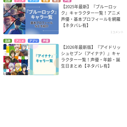
話題
アニメ
マンガ
書籍
舞台
声優
【2025年最新】『ブルーロッ
ク』キャラクター一覧！アニメ
声優・基本プロフィールを網羅
【ネタバレ有】
1コメント
話題
アニメ
アプリ
声優
【2026年最新版】『アイドリッ
シュセブン（アイナナ）』キャ
ラクター一覧！声優・年齢・誕
生日まとめ【ネタバレ有】