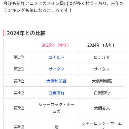
今後も新作アニメでのメイン級出演が多く控えており、来年の
ランキングも気になるところです！
2024年との比較
2025年（今年）
2024年（去年）
第1位
ロナルド
ロナルド
第2位
サイタマ
サイタマ
第3位
大倶利伽羅
大倶利伽羅
第4位
白銀御行
白銀御行
シャーロック・ホー
第5位
犬飼憂人
ムズ
シャーロック・ホーム
第6位
隠