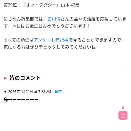
第29位：『オッドタクシー』山本 42票
にじめん編集部では、
古川慎
さんの益々の活躍を応援していま
す。本日はお誕生日おめでとうございます！
すべての順位は
アンケート元記事
で見ることができますので、
気になる方はぜひチェックしてみてくださいね。
皆のコメント
2026年1月24日 at 7:28 AM
返信
烏ーーーーーーー
0