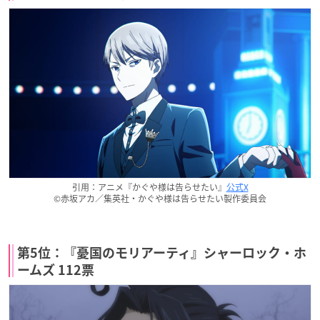
引用：アニメ『かぐや様は告らせたい』
公式X
©赤坂アカ／集英社・かぐや様は告らせたい製作委員会
第5位：『憂国のモリアーティ』シャーロック・ホ
ームズ 112票