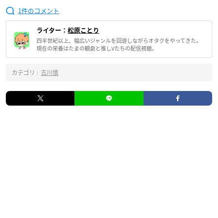
1
ライター：
松原ことり
四半世紀以上、幅広いジャンルを回遊しながらオタクをやってきた。
現在の栄養はたまの観劇と推しVたちの配信視聴。
カテゴリ :
古川慎