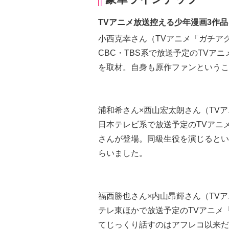
TVアニメ放送控える少年漫画3作
小西克幸さん（TVアニメ「ガチア
CBC・TBS系で放送予定のTVア
を取材。自身も原作ファンというこ
浦和希さん×西山宏太朗さん（TV
日本テレビ系で放送予定のTVアニ
さんが登場。同級生役を演じるとい
らいました。
福西勝也さん×内山昂輝さん（TVア
テレ東ほかで放送予定のTVアニメ
てじっくり話すのはアフレコ以来だ