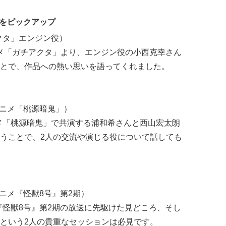
品をピックアップ
クタ」エンジン役）
ニメ「ガチアクタ」より、エンジン役の小西克幸さん
とで、作品への熱い思いを語ってくれました。
アニメ「桃源暗鬼」）
メ「桃源暗鬼」で共演する浦和希さんと西山宏太朗
うことで、2人の交流や演じる役について話しても
ニメ『怪獣8号』第2期）
『怪獣8号』第2期の放送に先駆けた見どころ、そし
という2人の貴重なセッションは必見です。