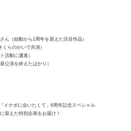
千晃さん（始動から1周年を迎えた注目作品）
きくらのかいで共演）
ト活動に邁進）
昼公演を終えたばかり）
）連載「イケボに会いたくて」6周年記念スペシャル
に迎えた特別企画をお届け！