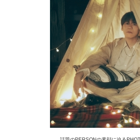
話題のPERSONの素顔に迫るPHOTO