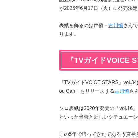
が2025年6月17日（火）に発売決
表紙を飾るのは声優・
古川慎
さんで
ります。
『TVガイドVOICE S
『TVガイドVOICE STARS』vol.
ou Can」をリリースする
古川慎
さ
ソロ表紙は2020年発売の「vol.
といった当時と近しいシチュエーシ
この5年で培ってきたであろう貫禄