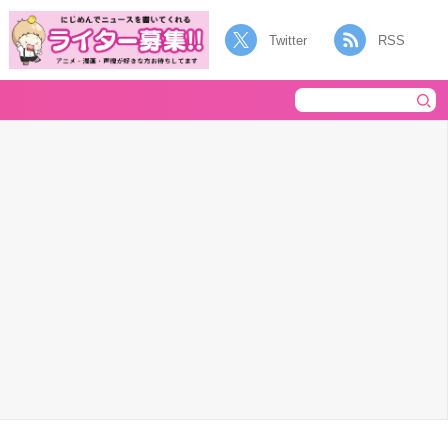
Twitter
RSS