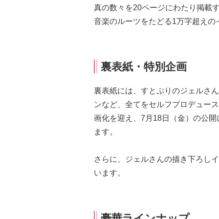
真の数々を20ページにわたり掲載
音楽のルーツをたどる1万字超えの
裏表紙・特別企画
裏表紙には、すとぷりのジェルさん
ンなど、全てをセルフプロデュース
画化を迎え、7月18日（金）の公
ます。
さらに、ジェルさんの描き下ろしイ
います。
豪華ラインナップ