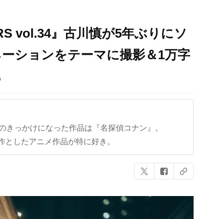
RS vol.34』古川慎が5年ぶりにソ
ーションをテーマに撮影＆1万字
も
クのきっかけになった作品は『名探偵コナン』。
作としたアニメ作品が特に好き。