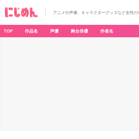
アニメや声優、キャラクターグッズなど女性の
TOP
作品名
声優
舞台俳優
作者名