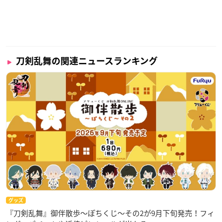
刀剣乱舞の関連ニュースランキング
グッズ
『刀剣乱舞』御伴散歩～ぽちくじ～その2が9月下旬発売！フィ