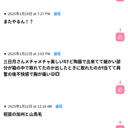
2025年1月19日 at 7:27 PM
返信
またやるん！？
1
2025年1月21日 at 2:03 PM
返信
三日月さんメチャメチャ美しい❗けど陶器で出来てて細かい部
分が箱の中で取れてたのか出したときに取れたのか❗当てて興
奮の後不快感で胸が痛い😖💥
2
2025年1月22日 at 12:16 AM
返信
祝装の加州と山鳥毛
0