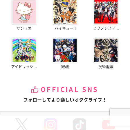
サンリオ
ハイキュー!!
ヒプノシスマ...
アイドリッシ...
銀魂
呪術廻戦
OFFICIAL SNS
フォローしてより楽しいオタクライフ！