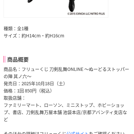
種類：全1種
サイズ：約H14cm・約H16cm
商品概要
商品名：フリューくじ 刀剣乱舞ONLINE ～ぬーどるストッパー
の陣 其ノ六～
発売日：2025年10月18日（土）
価格：1回 850円（税込）
取扱店舗：
ファミリーマート、ローソン、ミニストップ、ホビーショッ
プ、書店、刀剣乱舞万屋本舗 池袋本店/京都アバンティ支店な
ど
そのほかの詳細はフリューくじ
公式サイト
をご確認ください。