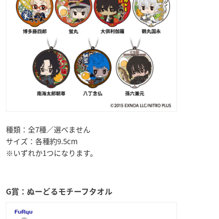
種類：全7種／選べません
サイズ：各種約9.5cm
※いずれか1つになります。
G賞：ぬーどるモチーフタオル