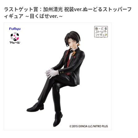
ラストゲット賞：加州清光 祝装ver.ぬーどるストッパーフ
ィギュア ～目くばせver.～