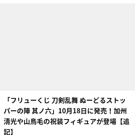
「フリューくじ 刀剣乱舞 ぬーどるストッ
パーの陣 其ノ六」10月18日に発売！加州
清光や山鳥毛の祝装フィギュアが登場【追
記】