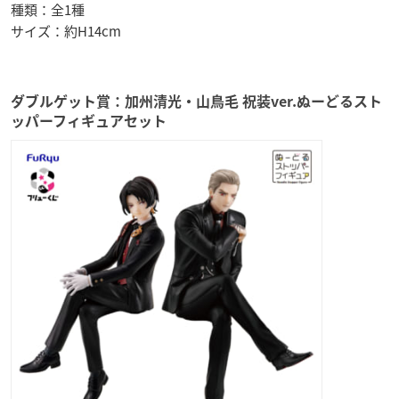
種類：全1種
サイズ：約H14cm
ダブルゲット賞：加州清光・山鳥毛 祝装ver.ぬーどるスト
ッパーフィギュアセット