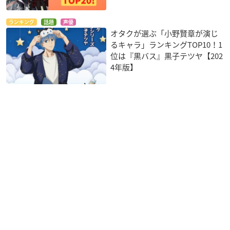
ランキング
話題
声優
オタクが選ぶ「小野賢章が演じ
るキャラ」ランキングTOP10！1
位は『黒バス』黒子テツヤ【202
4年版】