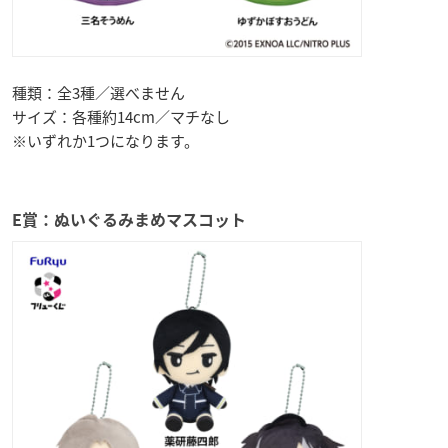
種類：全3種／選べません
サイズ：各種約14cm／マチなし
※いずれか1つになります。
E賞：ぬいぐるみまめマスコット