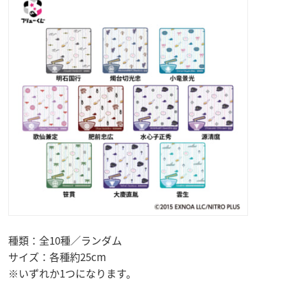
種類：全10種／ランダム
サイズ：各種約25cm
※いずれか1つになります。