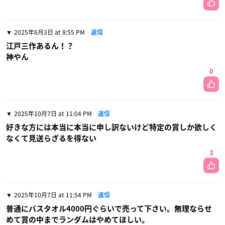
2025年6月3日 at 8:55 PM
返信
江戸三作あるん！？
神やん
0
2025年10月7日 at 11:04 PM
返信
好きな方には本当に本当に申し訳ないけど特定の賞しか欲しく
なくて見送らざるを得ない
3
2025年10月7日 at 11:54 PM
返信
普通にバスタオル4000円ぐらいで売って下さい。無理ならせ
めて賞の中までランダムはやめてほしい。