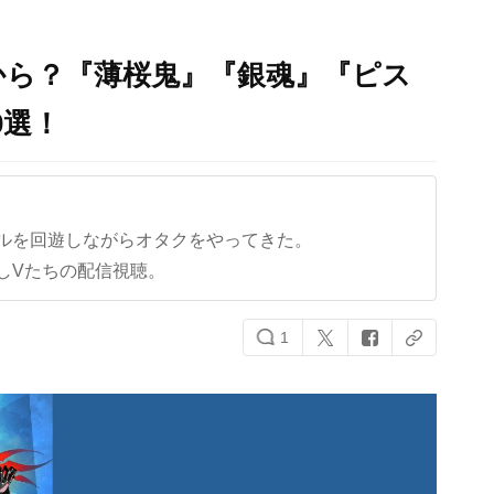
から？『薄桜鬼』『銀魂』『ピス
0選！
ルを回遊しながらオタクをやってきた。
しVたちの配信視聴。
1