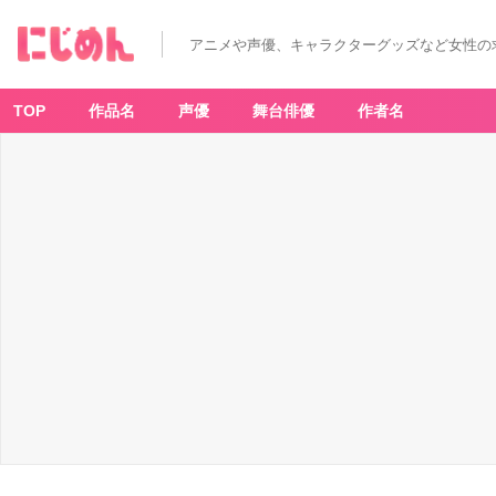
アニメや声優、キャラクターグッズなど女性の
TOP
作品名
声優
舞台俳優
作者名