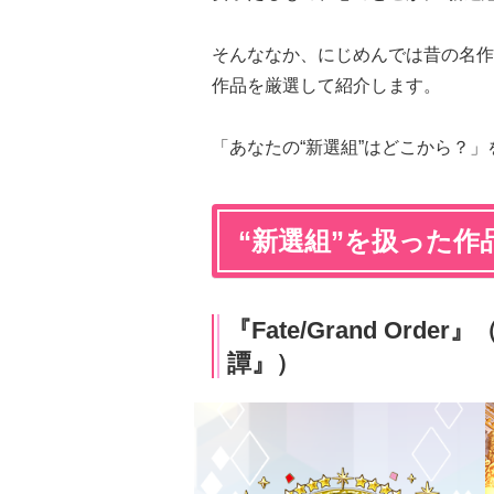
そんななか、にじめんでは昔の名作
作品を厳選して紹介します。
「あなたの“新選組”はどこから？
“新選組”を扱った作
『Fate/Grand Or
譚』）