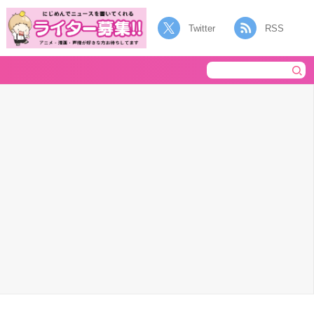
Twitter
RSS