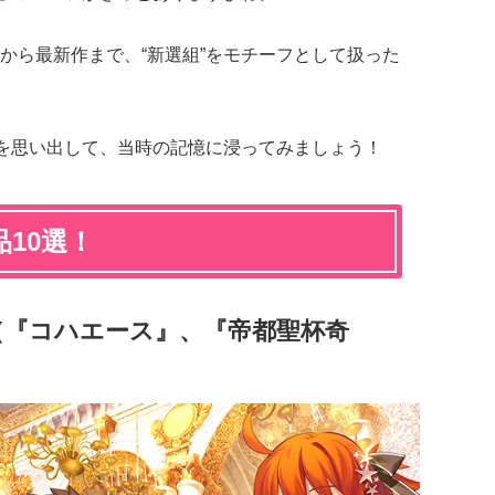
から最新作まで、“新選組”をモチーフとして扱った
」を思い出して、当時の記憶に浸ってみましょう！
品10選！
der』（『コハエース』、『帝都聖杯奇