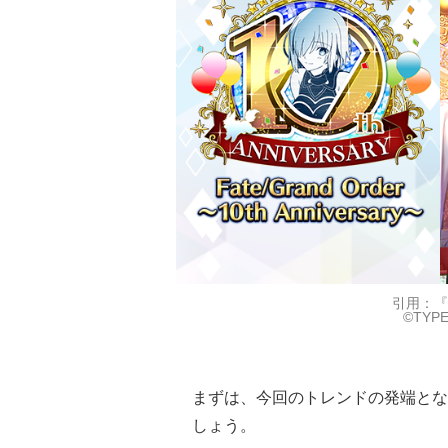
引用：『Fa
©TYPE
まずは、今回のトレンドの発端となった『
しょう。