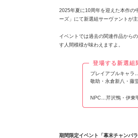
2025年夏に10周年を迎えた本作
ーズ」にて新選組サーヴァントが主
イベントでは過去の関連作品からの
す人間模様が味わえますよ。
登場する新選組
プレイアブルキャラ
敬助・永倉新八・藤
NPC…芹沢鴨・伊東
期間限定イベント「幕末チャンバラ神話