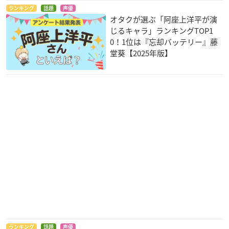
ランキング
話題
声優
オタクが選ぶ「阿座上洋平が演
じるキャラ」ランキングTOP1
0！1位は『忘却バッテリー』藤
堂葵【2025年版】
ランキング
話題
声優