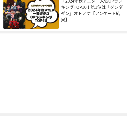
「2024年秋アニメ」人気OPラン
キングTOP10！第1位は『ダンダ
ダン』オトノケ【アンケート結
果】