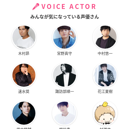
VOICE ACTOR
みんなが気になっている声優さん
木村昴
宮野真守
中村悠一
速水奨
諏訪部順一
花江夏樹