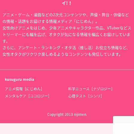
イ!！
アニメ・ゲーム・漫画などの2次元コンテンツや、声優・舞台・俳優など
の情報・話題をお届けする情報メディア「にじめん」。
女性向けアニメをはじめ、少年アニメやキャラクター作品、VTuberなどス
トリーマーにも幅を広げ、オタクが気になる情報を幅広くお届けしていま
す。
さらに、アンケート・ランキング・オタ活（推し活）お役立ち情報など、
女性オタクがワクワク楽しめるようなコンテンツも発信しています。
kusuguru
media
アニメ情報［にじめん］
科学ニュース［ナゾロジー］
メンタルケア［ココロジー］
心理テスト［シンリ］
Copyright 2013 nijimen.