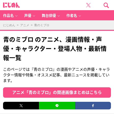
に
じ
め
ん
作品名
声優
舞台俳優
作者名
にじめん
>
アニメ
> 青のミブロ
青のミブロ のアニメ、漫画情報・声
優・キャラクター・登場人物・最新情
報一覧
このページでは『青のミブロ』の漫画やアニメの声優・キャラ
クター情報や特集・オススメ記事、最新ニュースを掲載してい
ます。
アニメ「青のミブロ」の関連画像まとめはこちら