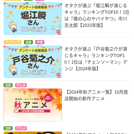
オタクが選ぶ「堀江瞬が演じる
キャラ」ランキングTOP10！1位
は『僕の心のヤバイやつ』市川
京太郎【2025年版】
ランキング
話題
声優
オタクが選ぶ「戸谷菊之介が演
じるキャラ」ランキングTOP1
0！1位は『チェンソーマン』デ
ンジ【2024年版】
話題
アニメ
【2024年秋アニメ一覧】10月放
送開始の新作アニメ
話題
アニメ