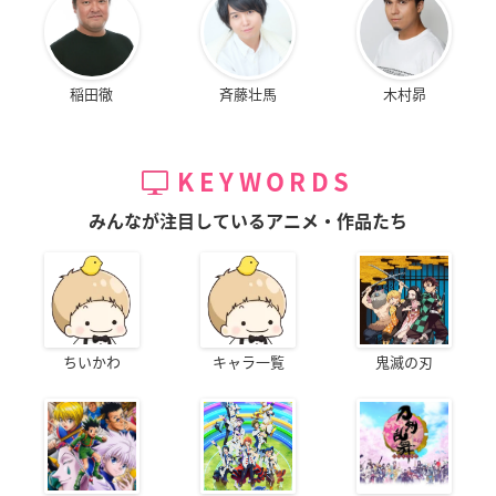
稲田徹
斉藤壮馬
木村昴
KEYWORDS
みんなが注目しているアニメ・作品たち
ちいかわ
キャラ一覧
鬼滅の刃