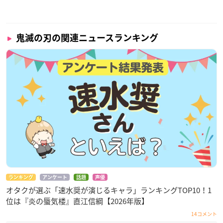
鬼滅の刃の関連ニュースランキング
ランキング
アンケート
話題
声優
オタクが選ぶ「速水奨が演じるキャラ」ランキングTOP10！1
位は『炎の蜃気楼』直江信綱【2026年版】
14コメント