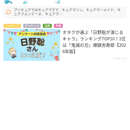
プリキュアではキュアアクア、キュアマリン、キュアマーメイド、キ
ュアフォンテーヌ、キュアラ…
ランキング
アンケート
話題
声優
オタクが選ぶ「日野聡が演じる
キャラ」ランキングTOP10！1位
は『鬼滅の刃』煉󠄁獄杏寿郎【202
6年版】
2コメント