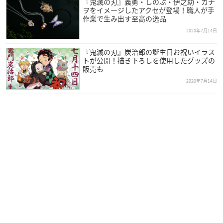
『鬼滅の刃』義勇・しのぶ・伊之助・カナ
ヲをイメージしたアクセが登場！職人が手
作業で生み出す至高の逸品
2020年7月14日
『鬼滅の刃』炭治郎の誕生日お祝いイラス
トが公開！描き下ろしを使用したグッズの
販売も
2020年7月14日