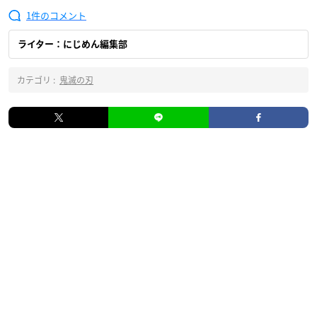
1
ライター：にじめん編集部
カテゴリ :
鬼滅の刃