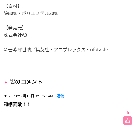
【素材】
綿80%・ポリエステル20%
【発売元】
株式会社A3
© 吾峠呼世晴／集英社・アニプレックス・ufotable
皆のコメント
2020年7月16日 at 1:57 AM
返信
和柄素敵！！
0