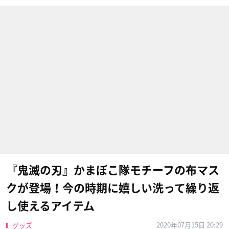
『鬼滅の刃』かまぼこ隊モチーフの布マス
クが登場！今の時期に嬉しい洗って繰り返
し使えるアイテム
2020年07月15日 20:29
グッズ