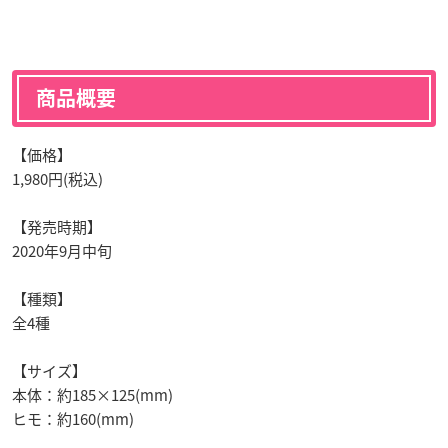
商品概要
【価格】
1,980円(税込)
【発売時期】
2020年9月中旬
【種類】
全4種
【サイズ】
本体：約185×125(mm)
ヒモ：約160(mm)