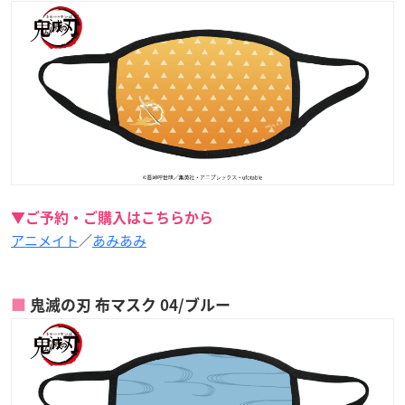
▼ご予約・ご購入はこちらから
アニメイト
／
あみあみ
鬼滅の刃 布マスク 04/ブルー