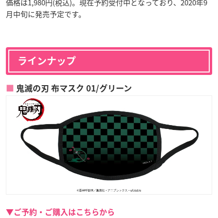
価格は1,980円(税込)。現在予約受付中となっており、2020年9
月中旬に発売予定です。
ラインナップ
鬼滅の刃 布マスク 01/グリーン
▼ご予約・ご購入はこちらから